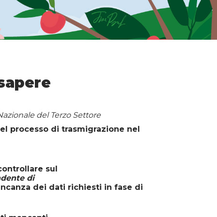
 sapere
Nazionale del Terzo Settore
nel processo di trasmigrazione nel
controllare sul
ndente di
ncanza dei dati richiesti in fase di