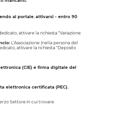
ati mancanti.
endo al portale
,
attivarsi - entro 90
dicato, attivare la richiesta "Variazione
ncio:
L'Associazione (nella persona del
icato, attivare la richiesta "Deposito
ettronica (CIE) e firma digitale del
ta elettronica certificata (PEC).
Terzo Settore in cui trovare: