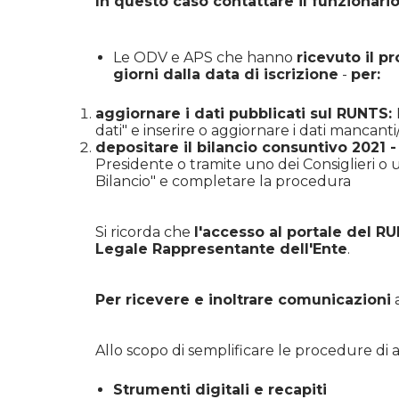
In questo caso contattare il funzionario
Le ODV e APS che hanno
ricevuto il p
giorni dalla data di iscrizione
-
per:
aggiornare i dati pubblicati sul RUNTS:
dati" e inserire o aggiornare i dati mancanti
depositare il bilancio consuntivo 2021 
Presidente o tramite uno dei Consiglieri o 
Bilancio" e completare la procedura
Si ricorda che
l'accesso al portale del R
Legale Rappresentante dell'Ente
.
Per ricevere e inoltrare comunicazioni
a
Allo scopo di semplificare le procedure di a
Strumenti digitali e recapiti