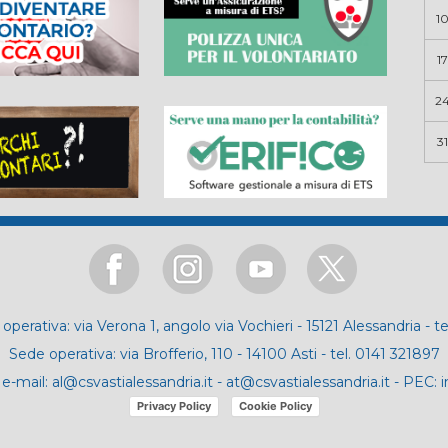
1
17
2
31
operativa: via Verona 1, angolo via Vochieri - 15121 Alessandria - t
Sede operativa: via Brofferio, 110 - 14100 Asti - tel. 0141 321897
e-mail:
al@csvastialessandria.it
-
at@csvastialessandria.it
- PEC:
i
Privacy Policy
Cookie Policy