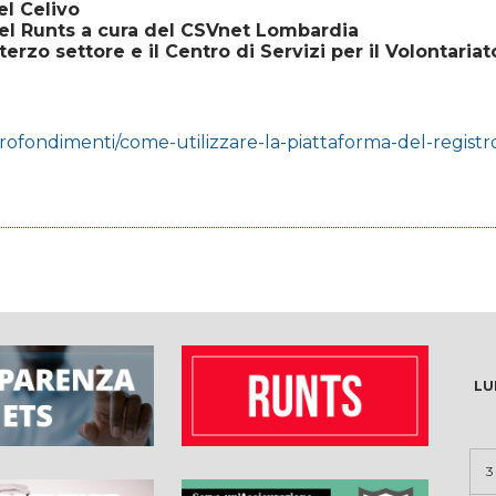
el Celivo
el Runts a cura del CSVnet Lombardia
terzo settore e il Centro di Servizi per il Volontaria
profondimenti/come-utilizzare-la-piattaforma-del-registr
LU
3