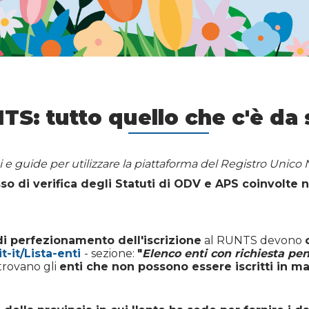
TS: tutto quello che c'è da
 e guide per utilizzare la piattaforma del Registro Unico 
so di verifica degli Statuti di ODV e APS coinvolte 
i perfezionamento dell'iscrizione
al RUNTS devono
it-it/Lista-enti
- sezione:
"
Elenco enti con richiesta pe
i trovano gli
enti che non possono essere iscritti in ma