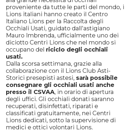
alla grande necessità di occhiali
proveniente da tutte le parti del mondo, i
Lions italiani hanno creato il Centro
Italiano Lions per la Raccolta degli
Occhiali Usati, guidato dall'astigiano
Mauro Imbrenda, ufficialmente uno dei
diciotto Centri Lions che nel mondo si
occupano del
riciclo degli occhiali
usati.
Dalla scorsa settimana, grazie alla
collaborazione con il Lions Club Asti-
Storici presepisti astesi,
sarà possibile
consegnare gli occhiali usati anche
presso il CSVAA
, in orario di apertura
degli uffici. Gli occhiali donati saranno
recuperati, disinfettati, riparati e
classificati gratuitamente, nei Centri
Lions dedicati, sotto la supervisione di
medici e ottici volontari Lions.