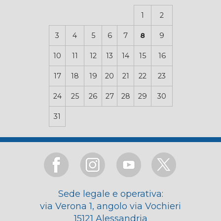
1
2
3
4
5
6
7
8
9
10
11
12
13
14
15
16
17
18
19
20
21
22
23
24
25
26
27
28
29
30
31
Sede legale e operativa:
via Verona 1, angolo via Vochieri
15121 Alessandria