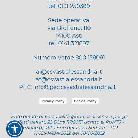
tel. 0131 250389
Sede operativa:
via Brofferio, 110
14100 Asti
tel. 0141 321897
Numero Verde 800 158081
al@csvastialessandria.it
at@csvastialessandria.it
PEC:
info@pec.csvastialessandria.it
Privacy Policy
Cookie Policy
Ente dotato di personalità giuridica ai sensi e per gli
effetti dell'art. 22 DLgs 117/2017, iscritto al RUNTS -
sezione g) "Altri Enti del Terzo Settore" - DD
1005/A1419A/2022 del 08/06/2022