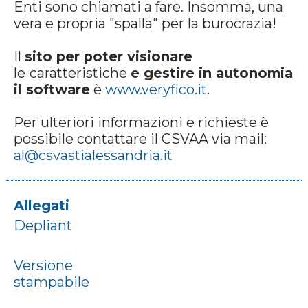
Enti sono chiamati a fare. Insomma, una
vera e propria "spalla" per la burocrazia!
Il
sito per poter visionare
le
caratteristiche
e gestire in autonomia
il software
è
www.veryfico.it
.
Per ulteriori informazioni e richieste è
possibile contattare il CSVAA via mail:
al@csvastialessandria.it
Allegati
Depliant
Versione
stampabile