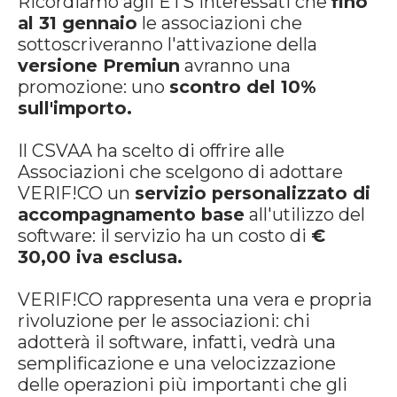
Ricordiamo agli ETS interessati che
fino
al 31 gennaio
le associazioni che
sottoscriveranno l'attivazione della
versione Premiun
avranno una
promozione: uno
scontro del 10%
sull'importo.
Il CSVAA ha scelto di offrire alle
Associazioni che scelgono di adottare
VERIF!CO un
servizio personalizzato di
accompagnamento base
all'utilizzo del
software: il servizio ha un costo di
€
30,00 iva esclusa.
VERIF!CO rappresenta una vera e propria
rivoluzione per le associazioni: chi
adotterà il software, infatti, vedrà una
semplificazione e una velocizzazione
delle operazioni più importanti che gli