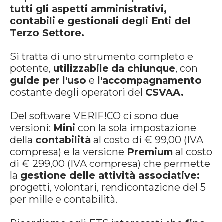
tutti gli aspetti amministrativi,
contabili e gestionali degli Enti del
Terzo Settore.
Si tratta di uno strumento completo e
potente,
utilizzabile da chiunque
, con
guide per l'uso
e
l'accompagnamento
costante degli operatori del
CSVAA.
Del software VERIF!CO ci sono due
versioni:
Mini
con la sola impostazione
della
contabilità
al costo di € 99,00 (IVA
compresa) e la versione
Premium
al costo
di € 299,00 (IVA compresa) che permette
la
gestione delle attività associative:
progetti, volontari, rendicontazione del 5
per mille e contabilità.