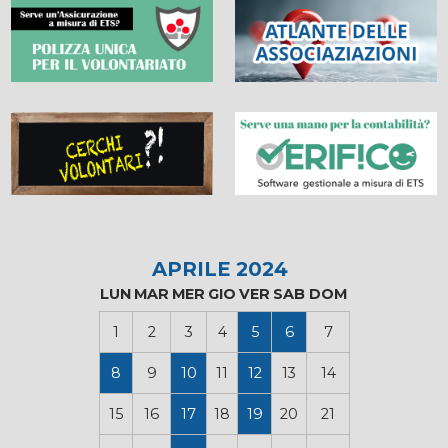
APRILE 2024
LUN
MAR
MER
GIO
VER
SAB
DOM
1
2
3
4
5
6
7
8
9
10
11
12
13
14
15
16
17
18
19
20
21