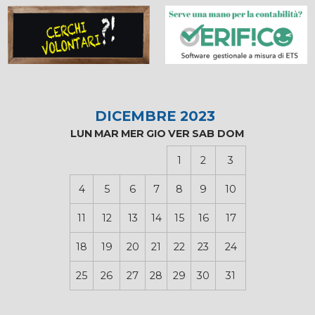
DICEMBRE 2023
LUN
MAR
MER
GIO
VER
SAB
DOM
1
2
3
4
5
6
7
8
9
10
11
12
13
14
15
16
17
18
19
20
21
22
23
24
25
26
27
28
29
30
31