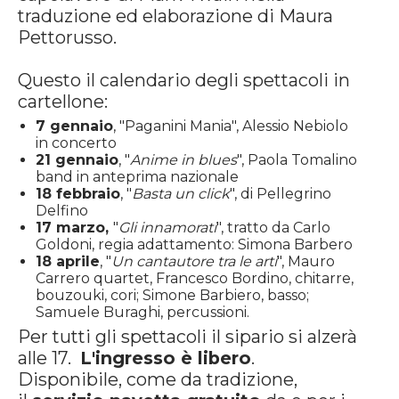
traduzione ed elaborazione di Maura
Pettorusso.
Questo il calendario degli spettacoli in
cartellone:
7 gennaio
, "Paganini Mania", Alessio Nebiolo
in concerto
21 gennaio
, "
Anime in blues
", Paola Tomalino
band in anteprima nazionale
18 febbraio
, "
Basta un click
", di Pellegrino
Delfino
17 marzo,
"
Gli innamorati
", tratto da Carlo
Goldoni, regia adattamento: Simona Barbero
18 aprile
, "
Un cantautore tra le arti
", Mauro
Carrero quartet, Francesco Bordino, chitarre,
bouzouki, cori; Simone Barbiero, basso;
Samuele Buraghi, percussioni.
Per tutti gli spettacoli il sipario si alzerà
alle 17.
L'ingresso è libero
.
Disponibile, come da tradizione,