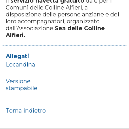
il
servizio navetta gratuito
da e per i
Comuni delle Colline Alfieri, a
disposizione delle persone anziane e dei
loro accompagnatori, organizzato
dall'Associazione
Sea delle Colline
Alfieri.
Allegati
Locandina
Versione
stampabile
Torna indietro