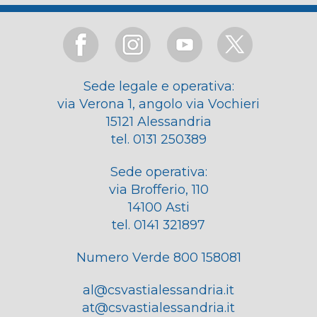
Sede legale e operativa:
via Verona 1, angolo via Vochieri
15121 Alessandria
tel. 0131 250389
Sede operativa:
via Brofferio, 110
14100 Asti
tel. 0141 321897
Numero Verde 800 158081
al@csvastialessandria.it
at@csvastialessandria.it