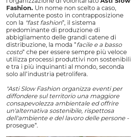
l'organizzazione di volontariato
Asti Slow
Fashion.
Un nome non scelto a caso,
volutamente posto in contrapposizione
con la
"fast fashion
", il sistema
predominante di produzione di
abbigliamento delle grandi catene di
distribuzione, la moda "
facile e a basso
costo
" che per essere sempre più veloce
utilizza processi produttivi non sostenibili
e tra i più inquinanti al mondo, seconda
solo all'industria petrolifera.
"Asti Slow Fashion organizza eventi per
diffondere sul territorio una maggiore
consapevolezza ambientale ed offrire
un'alternativa sostenibile, rispettosa
dell'ambiente e del lavoro delle persone -
prosegue".