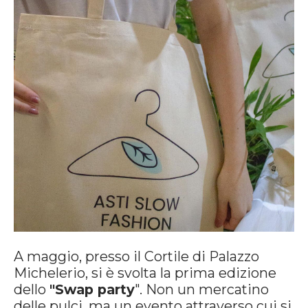
A maggio, presso il Cortile di Palazzo
Michelerio, si è svolta la prima edizione
dello
"Swap party
". Non un mercatino
delle pulci, ma un evento attraverso cui si