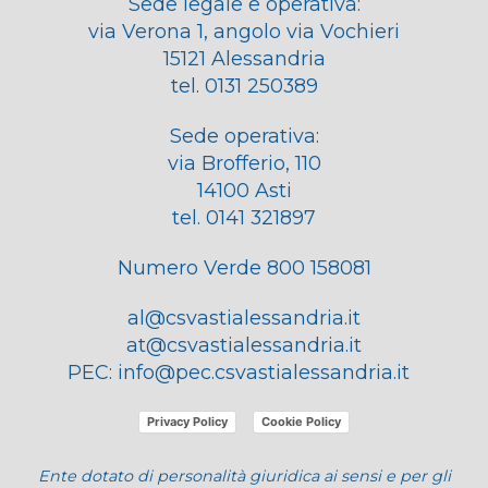
Sede legale e operativa:
via Verona 1, angolo via Vochieri
15121 Alessandria
tel. 0131 250389
Sede operativa:
via Brofferio, 110
14100 Asti
tel. 0141 321897
Numero Verde 800 158081
al@csvastialessandria.it
at@csvastialessandria.it
PEC:
info@pec.csvastialessandria.it
Privacy Policy
Cookie Policy
Ente dotato di personalità giuridica ai sensi e per gli