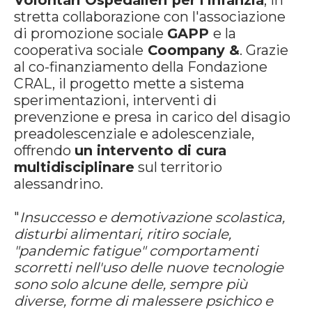
Volontari Ospedalieri per l'Infanzia
, in
stretta collaborazione con l'associazione
di promozione sociale
GAPP
e la
cooperativa sociale
Coompany &
. Grazie
al co-finanziamento della Fondazione
CRAL, il progetto mette a sistema
sperimentazioni, interventi di
prevenzione e presa in carico del disagio
preadolescenziale e adolescenziale,
offrendo
un intervento di cura
multidisciplinare
sul territorio
alessandrino.
"
Insuccesso e demotivazione scolastica,
disturbi alimentari, ritiro sociale,
"pandemic fatigue" comportamenti
scorretti nell'uso delle nuove tecnologie
sono solo alcune delle, sempre più
diverse, forme di malessere psichico e