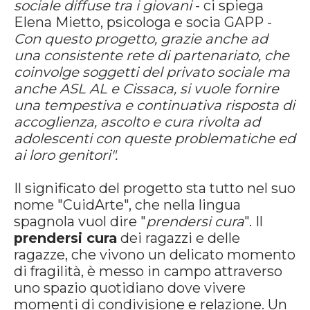
sociale diffuse tra i giovani
- ci spiega
Elena Mietto, psicologa e socia GAPP -
Con questo progetto, grazie anche ad
una consistente rete di partenariato, che
coinvolge soggetti del privato sociale ma
anche ASL AL e Cissaca, si vuole fornire
una tempestiva e continuativa risposta di
accoglienza, ascolto e cura rivolta ad
adolescenti con queste problematiche ed
ai loro genitori".
Il significato del progetto sta tutto nel suo
nome "CuidArte", che nella lingua
spagnola vuol dire "
prendersi cura
". Il
prendersi cura
dei ragazzi e delle
ragazze, che vivono un delicato momento
di fragilità, è messo in campo attraverso
uno spazio quotidiano dove vivere
momenti di condivisione e relazione. Un