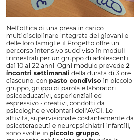
Nell'ottica di una presa in carico
multidisciplinare integrata dei giovani e
delle loro famiglie il Progetto offre un
percorso intensivo suddiviso in moduli
trimestrali per un gruppo di adolescenti
dai 10 ai 22 anni. Ogni modulo prevede
2
incontri settimanali
della durata di 3 ore
ciascuno, con
pasto condiviso
in piccolo
gruppo, gruppi di parola e laboratori
psicoeducativi, esperienziali ed
espressivo - creativi, condotti da
psicologhe e volontari dell'AVOI. Le
attività, supervisionate costantemente da
psicoterapeuti e neuropsichiatri infantili,
sono svolte in
piccolo gruppo
,