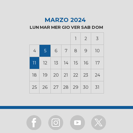
MARZO 2024
LUN
MAR
MER
GIO
VER
SAB
DOM
1
2
3
4
5
6
7
8
9
10
11
12
13
14
15
16
17
18
19
20
21
22
23
24
25
26
27
28
29
30
31