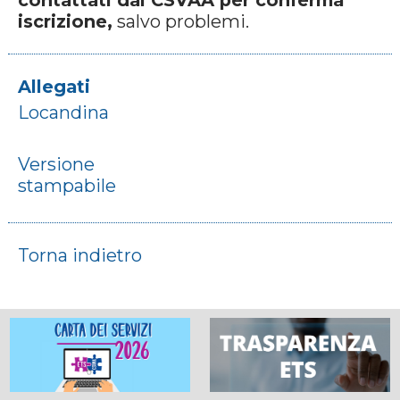
contattati dal CSVAA per conferma
iscrizione,
salvo problemi.
Allegati
Locandina
Versione
stampabile
Torna indietro