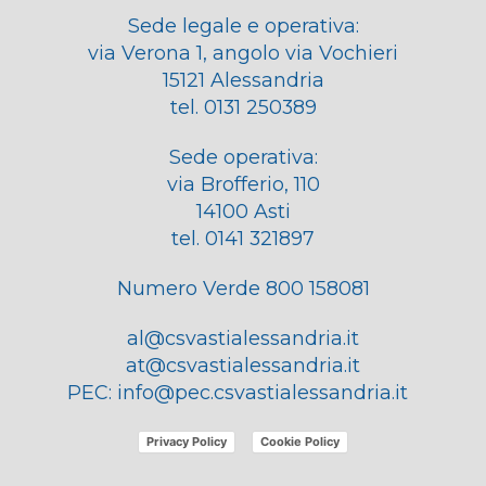
Sede legale e operativa:
via Verona 1, angolo via Vochieri
15121 Alessandria
tel. 0131 250389
Sede operativa:
via Brofferio, 110
14100 Asti
tel. 0141 321897
Numero Verde 800 158081
al@csvastialessandria.it
at@csvastialessandria.it
PEC:
info@pec.csvastialessandria.it
Privacy Policy
Cookie Policy