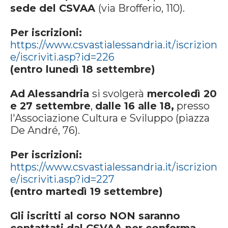
sede del CSVAA
(via Brofferio, 110).
Per iscrizioni:
https://www.csvastialessandria.it/iscrizion
e/iscriviti.asp?id=226
(entro lunedì 18 settembre)
Ad
Alessandria
si svolgerà
mercoledì 20
e 27 settembre
,
dalle 16 alle 18,
presso
l'Associazione Cultura e Sviluppo (piazza
De André, 76).
Per iscrizioni:
https://www.csvastialessandria.it/iscrizion
e/iscriviti.asp?id=227
(entro martedì 19 settembre)
Gli iscritti al corso NON saranno