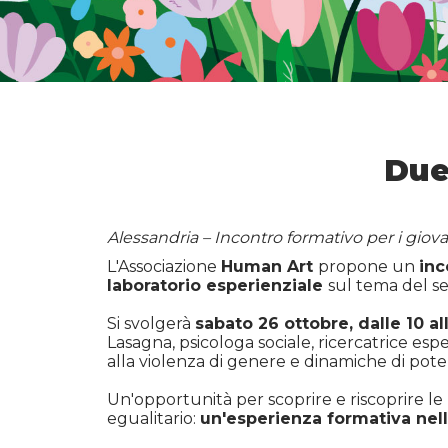
Due
Alessandria – Incontro formativo per i giovan
L'Associazione
Human Art
propone un
inc
laboratorio esperienziale
sul tema del se
Si svolgerà
sabato 26 ottobre, dalle 10 al
Lasagna, psicologa sociale, ricercatrice esp
alla violenza di genere e dinamiche di pote
Un'opportunità per scoprire e riscoprire le 
egualitario:
un'esperienza formativa nel