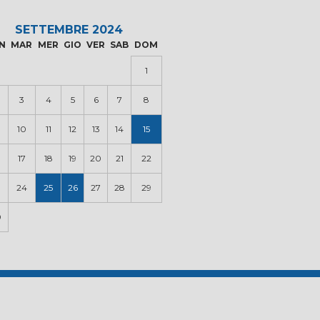
SETTEMBRE 2024
N
MAR
MER
GIO
VER
SAB
DOM
1
3
4
5
6
7
8
10
11
12
13
14
15
17
18
19
20
21
22
3
24
25
26
27
28
29
0