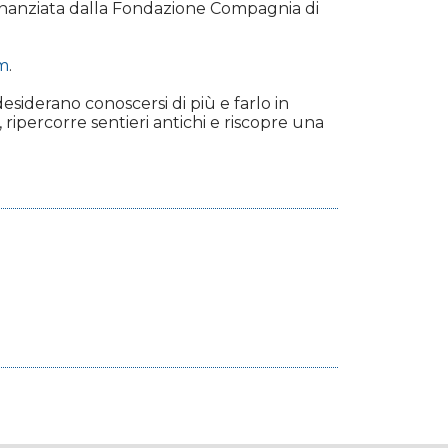
 finanziata dalla Fondazione Compagnia di
m
.
desiderano conoscersi di più e farlo in
ripercorre sentieri antichi e riscopre una