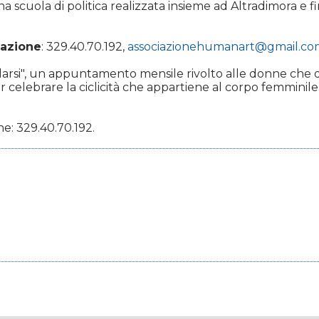
una scuola di politica realizzata insieme ad Altradimora e
tazione
: 329.40.70.192,
associazionehumanart@gmail.co
"Svelarsi", un appuntamento mensile rivolto alle donne che 
celebrare la ciclicità che appartiene al corpo femminile, 
.
ne: 329.40.70.192.