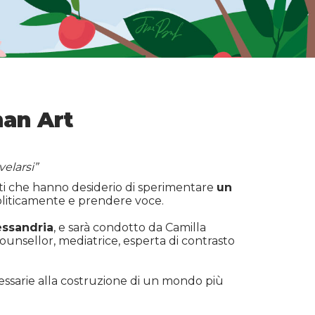
man Art
velarsi”
visti che hanno desiderio di sperimentare
un
politicamente e prendere voce.
essandria
, e sarà condotto da Camilla
counsellor, mediatrice, esperta di contrasto
ecessarie alla costruzione di un mondo più