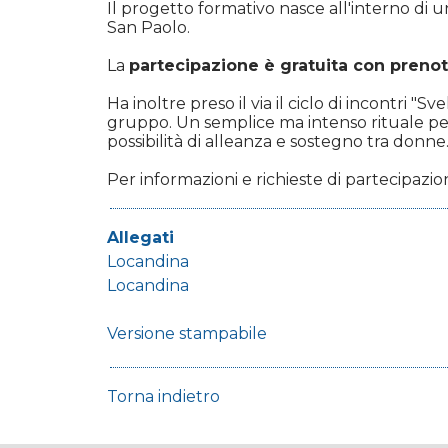
Il progetto formativo nasce all'interno di 
San Paolo.
La
partecipazione è gratuita con preno
Ha inoltre preso il via il ciclo di incontri 
gruppo. Un semplice ma intenso rituale per 
possibilità di alleanza e sostegno tra donne
Per informazioni e richieste di partecipazio
Allegati
Locandina
Locandina
Versione stampabile
Torna indietro