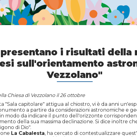
 presentano i risultati della
esi sull'orientamento astro
Vezzolano"
a Chiesa di Vezzolano il 26 ottobre
ta "Sala capitolare" attigua al chiostro, vi è da anni un'esp
numento a partire da considerazioni astronomiche e geome
o in modo da indicare il punto dell'orizzonte corrisponden
mento della sua massima declinazione. Si dice inoltre che 
igono di Dio".
zione
La Cabalesta
, ha cercato di contestualizzare quest'i