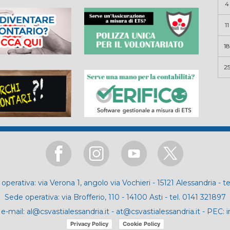
4
11
18
2
operativa: via Verona 1, angolo via Vochieri - 15121 Alessandria - t
Sede operativa: via Brofferio, 110 - 14100 Asti - tel. 0141 321897
e-mail:
al@csvastialessandria.it
-
at@csvastialessandria.it
- PEC:
i
Privacy Policy
Cookie Policy