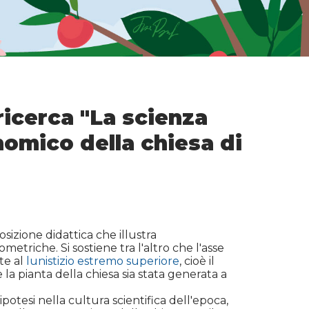
 ricerca "La scienza
nomico della chiesa di
osizione didattica che illustra
triche. Si sostiene tra l'altro che l'asse
te al
lunistizio estremo superiore
, cioè il
la pianta della chiesa sia stata generata a
potesi nella cultura scientifica dell'epoca,