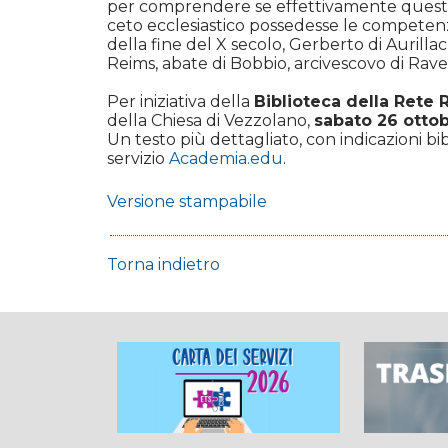
per comprendere se effettivamente questo
ceto ecclesiastico possedesse le competenze 
della fine del X secolo, Gerberto di Aurillac
Reims, abate di Bobbio, arcivescovo di Raven
Per iniziativa della
Biblioteca della Rete 
della Chiesa di Vezzolano,
sabato 26 otto
Un testo più dettagliato, con indicazioni bib
servizio
Academia.edu
.
Versione stampabile
Torna indietro