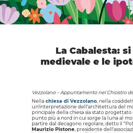
La Cabalesta: si
medievale e le ipot
Vezzolano – Appuntamento nel Chiostro dell
Nella
chiesa di Vezzolano
, nella cosiddet
un'interpretazione dell'architettura del mo
principale della chiesa sia stato progettat
punto più a nord in cui sorge la luna al mo
partire dal decagono regolare, detto il "Pol
Maurizio Pistone
, presidente dell'associa