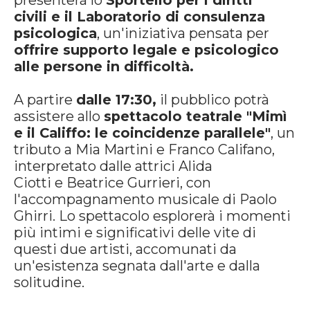
presenterà lo
Sportello per i diritti
civili e il Laboratorio di consulenza
psicologica
, un'iniziativa pensata per
offrire supporto legale e psicologico
alle persone in difficoltà.
A partire
dalle 17:30,
il pubblico potrà
assistere allo
spettacolo teatrale "Mimì
e il Califfo: le coincidenze parallele"
, un
tributo a Mia Martini e Franco Califano,
interpretato dalle attrici Alida
Ciotti e Beatrice Gurrieri, con
l'accompagnamento musicale di Paolo
Ghirri. Lo spettacolo esplorerà i momenti
più intimi e significativi delle vite di
questi due artisti, accomunati da
un'esistenza segnata dall'arte e dalla
solitudine.