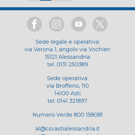
Sede legale e operativa:
via Verona 1, angolo via Vochieri
15121 Alessandria
tel. 0131 250389
Sede operativa:
via Brofferio, 110
14100 Asti
tel. 0141 321897
Numero Verde 800 158081
al@csvastialessandria.it