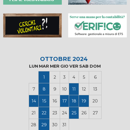
OTTOBRE 2024
LUN
MAR
MER
GIO
VER
SAB
DOM
1
2
3
4
5
6
7
8
9
10
11
12
13
14
15
16
17
18
19
20
21
22
23
24
25
26
27
28
29
30
31