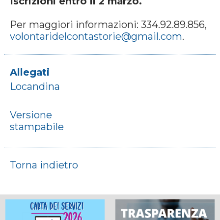
Iscrizioni entro il 2 marzo.
Per maggiori informazioni: 334.92.89.856,
volontaridelcontastorie@gmail.com
.
Allegati
Locandina
Versione
stampabile
Torna indietro