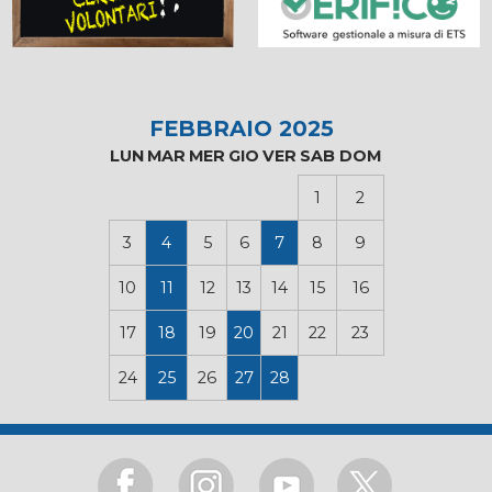
FEBBRAIO 2025
LUN
MAR
MER
GIO
VER
SAB
DOM
1
2
3
4
5
6
7
8
9
10
11
12
13
14
15
16
17
18
19
20
21
22
23
24
25
26
27
28