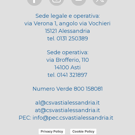
Sede legale e operativa:
via Verona 1, angolo via Vochieri
15121 Alessandria
tel. 0131 250389
Sede operativa:
via Brofferio, 110
14100 Asti
tel. 0141 321897
Numero Verde 800 158081
al@csvastialessandria.it
at@csvastialessandria.it
PEC:
info@pec.csvastialessandria.it
Privacy Policy
Cookie Policy