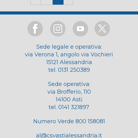
Sede legale e operativa:
via Verona 1, angolo via Vochieri
15121 Alessandria
tel. 0131 250389
Sede operativa:
via Brofferio, 110
14100 Asti
tel. 0141 321897
Numero Verde 800 158081
al@csvastialessandria.it