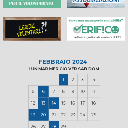
FEBBRAIO 2024
LUN
MAR
MER
GIO
VER
SAB
DOM
1
2
3
4
5
6
7
8
9
10
11
12
13
14
15
16
17
18
19
20
21
22
23
24
25
26
27
28
29