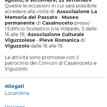
agosto, 8 settembre, 22 settembre
.
Queste le occasioni in cui sarà possibile
accedere alla visita di:
Associazione La
Memoria del Passato
-
Museo
permanente
di
Casalnoceto
presso
l'Edificio Scolastico (via Volpedo, 1) dalle
16 alle 19;
Associazione Culturale
Viguzzolese
-
Pieve Romanica
di
Viguzzolo
dalle 16 alle 19.
Le attività sono promosse con il
patrocinio dei Comuni di Casalnoceto e
Viguzzolo.
Allegati
Locandina