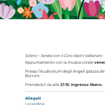
Solero – Serata con il Coro Alpini Valtanaro
Appuntamento con la musica corale
vener
Presso l'Auditorium degli Angeli (piazza dell
Borroni.
Prenderà il via alle
21:15: ingresso libero.
Allegati
Locandina