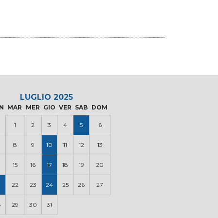
LUGLIO 2025
N
MAR
MER
GIO
VER
SAB
DOM
1
2
3
4
5
6
8
9
10
11
12
13
15
16
17
18
19
20
22
23
24
25
26
27
8
29
30
31