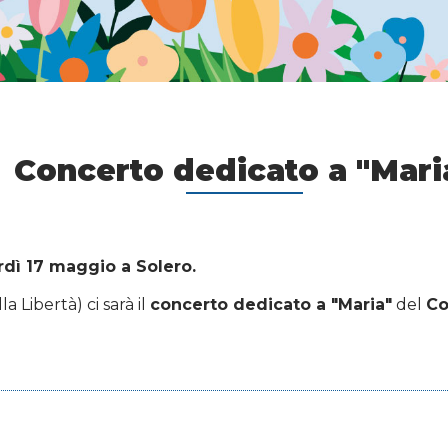
Concerto dedicato a "Mari
dì 17 maggio a Solero.
a Libertà) ci sarà il
concerto dedicato a "Maria"
del
Co