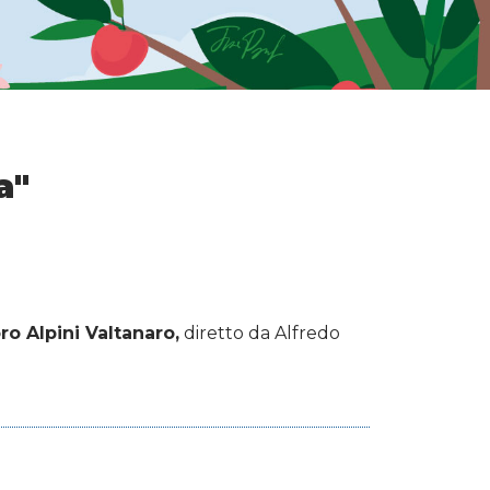
a"
ro Alpini Valtanaro,
diretto da Alfredo