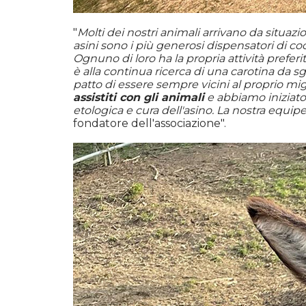
"
Molti dei nostri animali arrivano da situaz
asini sono i più generosi dispensatori di c
Ognuno di loro ha la propria attività preferi
è alla continua ricerca di una carotina da s
patto di essere sempre vicini al proprio mi
assistiti con gli animali
e abbiamo iniziato 
etologica e cura dell'asino. La nostra equip
fondatore dell'associazione".