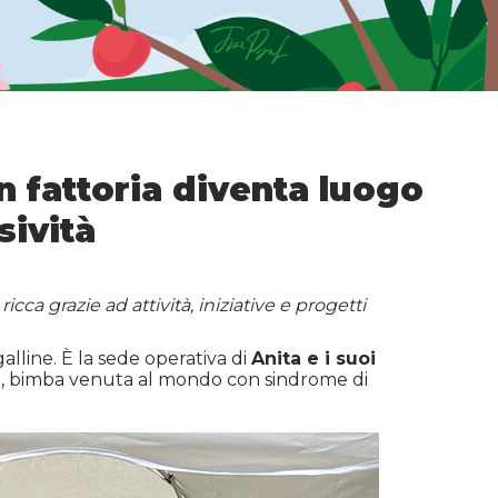
in fattoria diventa luogo
sività
icca grazie ad attività, iniziative e progetti
galline. È la sede operativa di
Anita e i suoi
Anita, bimba venuta al mondo con sindrome di