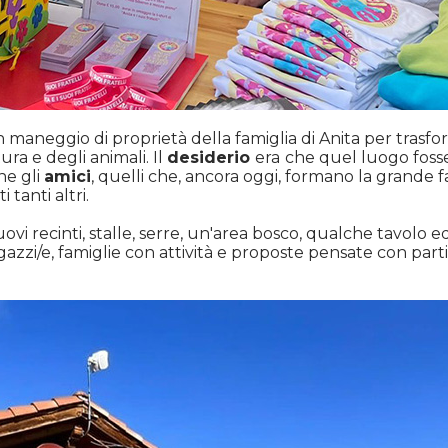
n maneggio di proprietà della famiglia di Anita per trasf
ura e degli animali. Il
desiderio
era
che quel luogo fosse 
ine gli
amici
, quelli che, ancora oggi, formano la grande 
tanti altri.
ovi recinti, stalle, serre, un'area bosco, qualche tavolo
agazzi/e, famiglie con attività e proposte pensate con part