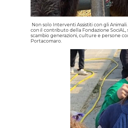
Non solo Interventi Assistiti con gli Animali
con il contributo della Fondazione SociAL, 
scambio generazioni, culture e persone con a
Portacomaro.