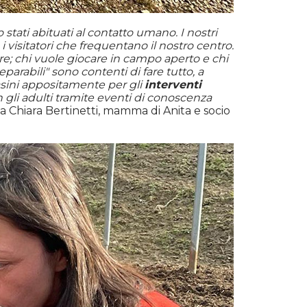
tati abituati al contatto umano. I nostri
visitatori che frequentano il nostro centro.
lare; chi vuole giocare in campo aperto e chi
arabili" sono contenti di fare tutto, a
asini appositamente per gli
interventi
n gli adulti tramite eventi di conoscenza
a Chiara Bertinetti, mamma di Anita e socio