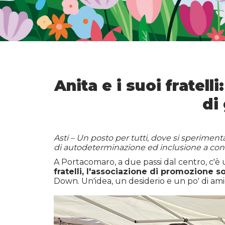
Anita e i suoi fratel
di
Asti – Un posto per tutti, dove si sperimenta 
di autodeterminazione ed inclusione a conta
A Portacomaro, a due passi dal centro, c'è un
fratelli, l'associazione di promozione s
Down. Un'idea, un desiderio e un po' di ami