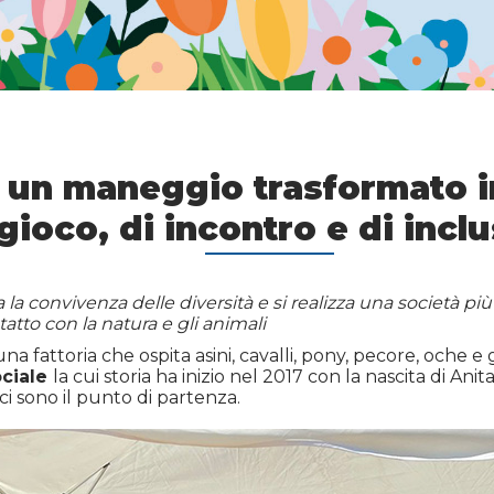
li: un maneggio trasformato 
 gioco, di incontro e di inclu
la convivenza delle diversità e si realizza una società più r
tto con la natura e gli animali
a fattoria che ospita asini, cavalli, pony, pecore, oche e 
ociale
la cui storia ha inizio nel 2017 con la nascita di 
ci sono il punto di partenza.