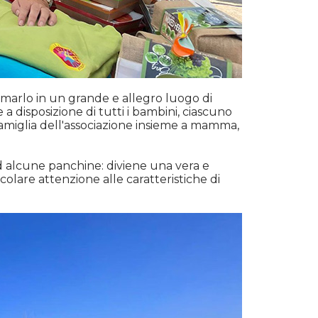
ormarlo in un grande e allegro luogo di
a disposizione di tutti i bambini, ciascuno
famiglia dell'associazione insieme a mamma,
 ed alcune panchine: diviene una vera e
icolare attenzione alle caratteristiche di