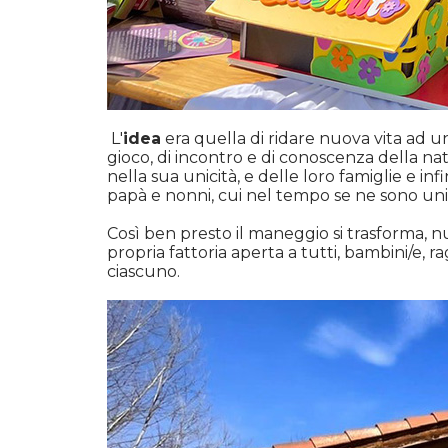
L'
idea
era quella di ridare nuova vita ad u
gioco, di incontro e di conoscenza della nat
nella sua unicità, e delle loro famiglie e inf
papà e nonni, cui nel tempo se ne sono uniti 
Così ben presto il maneggio si trasforma, nu
propria fattoria aperta a tutti, bambini/e, r
ciascuno.