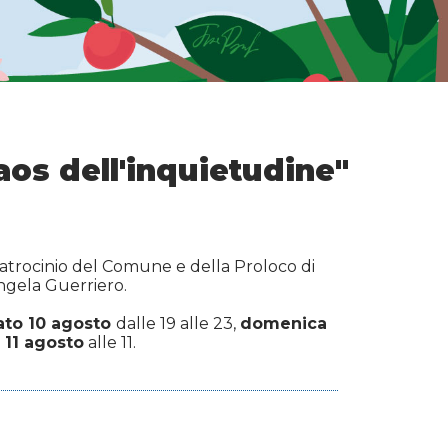
caos dell'inquietudine"
 patrocinio del Comune e della Proloco di
Angela Guerriero.
ato 10 agosto
dalle 19 alle 23,
domenica
11 agosto
alle 11.