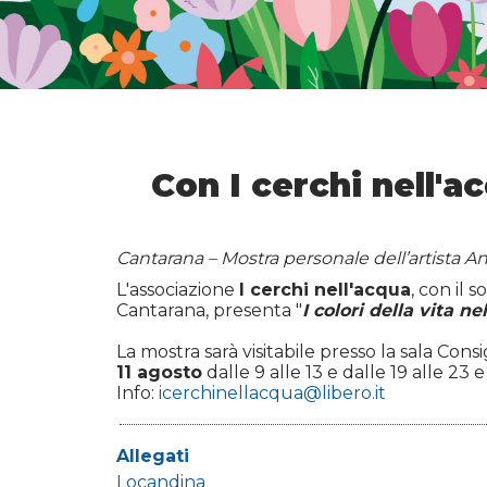
Con I cerchi nell'ac
Cantarana – Mostra personale dell’artista A
L'associazione
I cerchi nell'acqua
, con il 
Cantarana, presenta "
I colori della vita n
La mostra sarà visitabile presso la sala Con
11 agosto
dalle 9 alle 13 e dalle 19 alle 23 
Info:
icerchinellacqua@libero.it
Allegati
Locandina