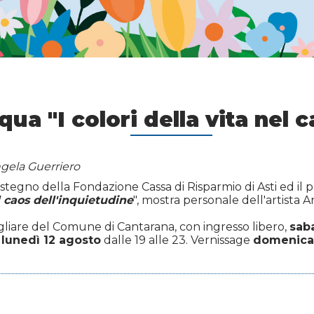
qua "I colori della vita nel 
ngela Guerriero
sostegno della Fondazione Cassa di Risparmio di Asti ed il
el caos dell'inquietudine
", mostra personale dell'artista 
sigliare del Comune di Cantarana, con ingresso libero,
sab
e
lunedì 12 agosto
dalle 19 alle 23. Vernissage
domenica 