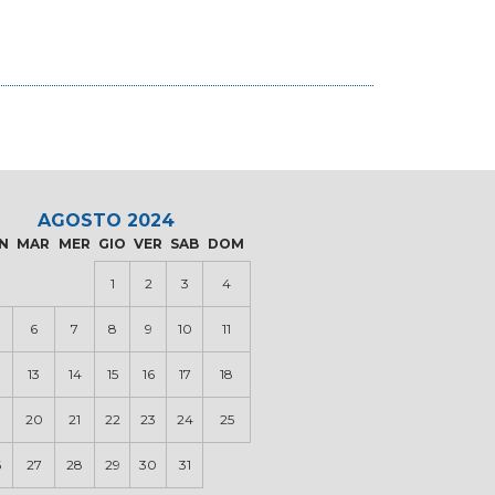
AGOSTO 2024
N
MAR
MER
GIO
VER
SAB
DOM
1
2
3
4
6
7
8
9
10
11
13
14
15
16
17
18
20
21
22
23
24
25
6
27
28
29
30
31