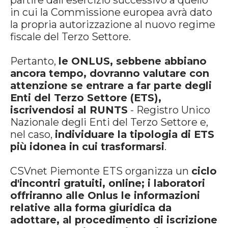
partire dall'esercizio successivo a quello
in cui la Commissione europea avrà dato
la propria autorizzazione al nuovo regime
fiscale del Terzo Settore.
Pertanto,
le ONLUS, sebbene abbiano
ancora tempo, dovranno valutare con
attenzione se entrare a far parte degli
Enti del Terzo Settore (ETS),
iscrivendosi al RUNTS
- Registro Unico
Nazionale degli Enti del Terzo Settore e,
nel caso,
individuare la tipologia di ETS
più idonea in cui trasformarsi
.
CSVnet Piemonte ETS organizza un
ciclo
d'incontri gratuiti, online; i laboratori
offriranno alle Onlus le informazioni
relative alla forma giuridica da
adottare, al procedimento di iscrizione