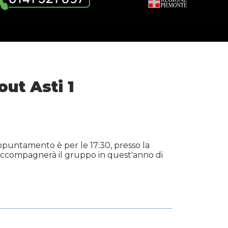
out Asti 1
ppuntamento è per le 17:30, presso la
he accompagnerà il gruppo in quest'anno di