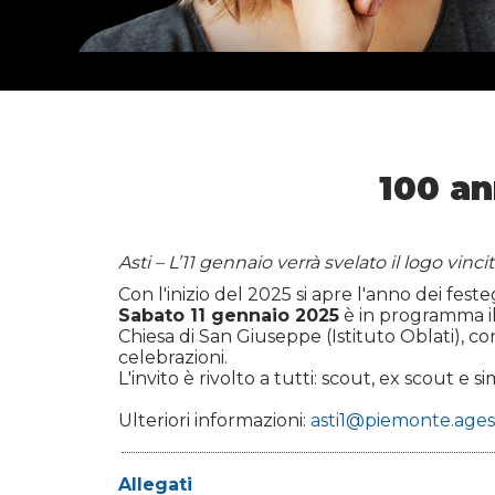
100 an
Asti – L’11 gennaio verrà svelato il logo vinc
Con l'inizio del 2025 si apre l'anno dei fes
Sabato 11 gennaio 2025
è in programma il
Chiesa di San Giuseppe (Istituto Oblati), co
celebrazioni.
L'invito è rivolto a tutti: scout, ex scout e 
Ulteriori informazioni:
asti1@piemonte.agesc
Allegati