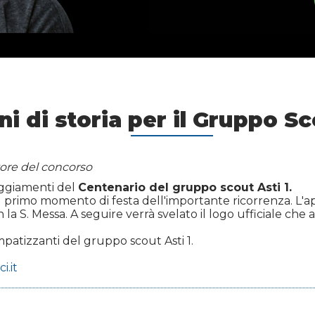
ni di storia per il Gruppo Sc
itore del concorso
teggiamenti del
Centenario del gruppo scout Asti 1.
 primo momento di festa dell'importante ricorrenza. L'a
n la S. Messa. A seguire verrà svelato il logo ufficiale c
simpatizzanti del gruppo scout Asti 1.
i.it