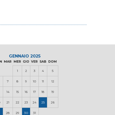
GENNAIO 2025
N
MAR
MER
GIO
VER
SAB
DOM
1
2
3
4
5
7
8
9
10
11
12
14
15
16
17
18
19
0
21
22
23
24
25
26
7
28
29
30
31