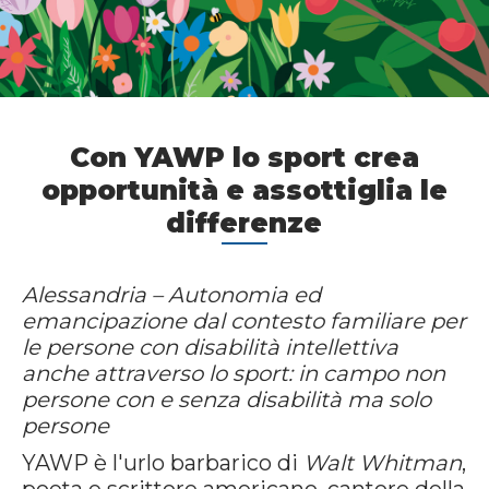
Con YAWP lo sport crea
opportunità e assottiglia le
differenze
Alessandria – Autonomia ed
emancipazione dal contesto familiare per
le persone con disabilità intellettiva
anche attraverso lo sport: in campo non
persone con e senza disabilità ma solo
persone
YAWP è l'urlo barbarico di
Walt Whitman
,