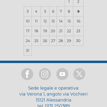
1
2
3
4
5
6
7
8
9
10
11
12
13
14
15
16
17
18
19
20
21
22
23
24
25
26
27
28
29
30
31
Sede legale e operativa:
via Verona 1, angolo via Vochieri
15121 Alessandria
tel. 0131 250389