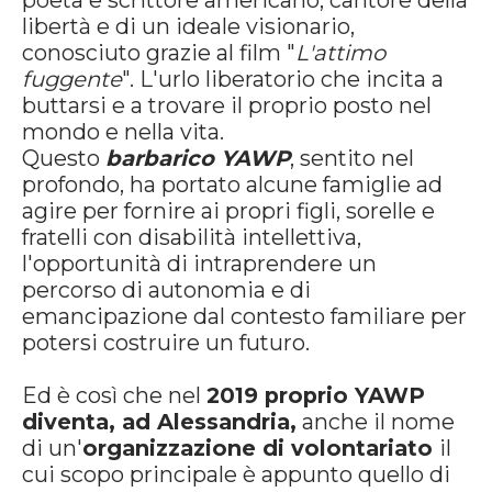
poeta e scrittore americano, cantore della
libertà e di un ideale visionario,
conosciuto grazie al film "
L'attimo
fuggente
". L'urlo liberatorio che incita a
buttarsi e a trovare il proprio posto nel
mondo e nella vita.
Questo
barbarico YAWP
, sentito nel
profondo, ha portato alcune famiglie ad
agire per fornire ai propri figli, sorelle e
fratelli con disabilità intellettiva,
l'opportunità di intraprendere un
percorso di autonomia e di
emancipazione dal contesto familiare per
potersi costruire un futuro.
Ed è così che nel
2019 proprio YAWP
diventa, ad Alessandria,
anche il nome
di un'
organizzazione di volontariato
il
cui scopo principale è appunto quello di