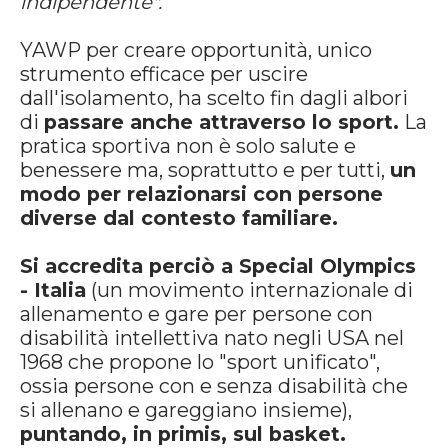
indipendente".
YAWP per creare opportunità, unico
strumento efficace per uscire
dall'isolamento, ha scelto fin dagli albori
di
passare anche attraverso lo sport.
La
pratica sportiva non è solo salute e
benessere ma, soprattutto e per tutti,
un
modo per relazionarsi con pe
rsone
diverse dal contesto familiare.
Si accredita perciò a Special Olympics
- Italia
(un movimento internazionale di
allenamento e gare per persone con
disabilità intellettiva nato negli USA nel
1968 che propone lo "sport unificato",
ossia persone con e senza disabilità che
si allenano e gareggiano insieme),
puntando, in primis, sul basket.