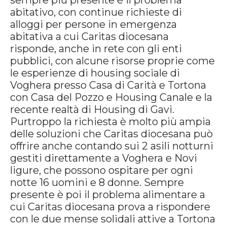
sempre più presente è il problema
abitativo, con continue richieste di
alloggi per persone in emergenza
abitativa a cui Caritas diocesana
risponde, anche in rete con gli enti
pubblici, con alcune risorse proprie come
le esperienze di housing sociale di
Voghera presso Casa di Carità e Tortona
con Casa del Pozzo e Housing Canale e la
recente realtà di Housing di Gavi.
Purtroppo la richiesta è molto più ampia
delle soluzioni che Caritas diocesana può
offrire anche contando sui 2 asili notturni
gestiti direttamente a Voghera e Novi
ligure, che possono ospitare per ogni
notte 16 uomini e 8 donne. Sempre
presente è poi il problema alimentare a
cui Caritas diocesana prova a rispondere
con le due mense solidali attive a Tortona