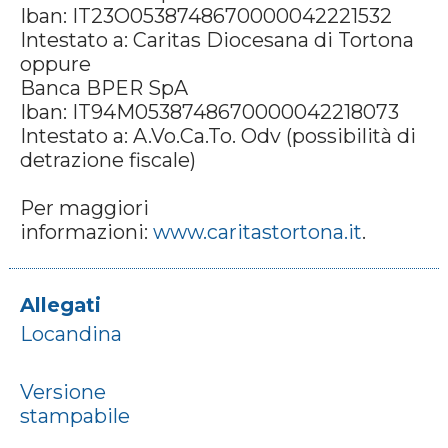
Iban: IT23O0538748670000042221532
Intestato a: Caritas Diocesana di Tortona
oppure
Banca BPER SpA
Iban: IT94M0538748670000042218073
Intestato a: A.Vo.Ca.To. Odv (possibilità di
detrazione fiscale)
Per maggiori
informazioni:
www.caritastortona.it
.
Allegati
Locandina
Versione
stampabile