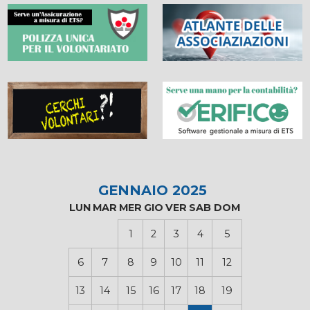
GENNAIO 2025
LUN
MAR
MER
GIO
VER
SAB
DOM
1
2
3
4
5
6
7
8
9
10
11
12
13
14
15
16
17
18
19