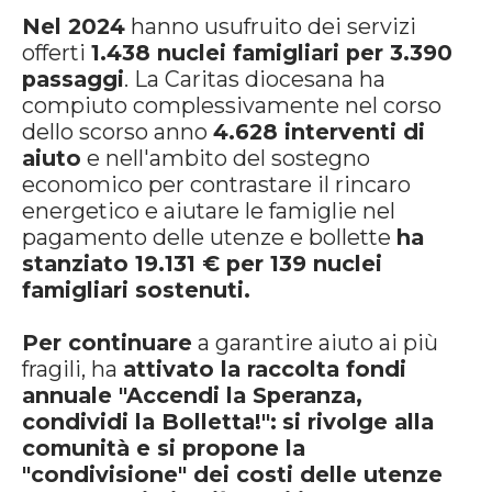
Nel 2024
hanno usufruito dei servizi
offerti
1.438 nuclei famigliari per 3.390
passaggi
. La Caritas diocesana ha
compiuto complessivamente nel corso
dello scorso anno
4.628 interventi di
aiuto
e nell'ambito del sostegno
economico per contrastare il rincaro
energetico e aiutare le famiglie nel
pagamento delle utenze e bollette
ha
stanziato 19.131 € per 139 nuclei
famigliari sostenuti.
Per continuare
a garantire aiuto ai più
fragili, ha
attivato la raccolta fondi
annuale "Accendi la Speranza,
condividi la Bolletta!":
si rivolge alla
comunità e si propone la
"condivisione" dei costi delle utenze