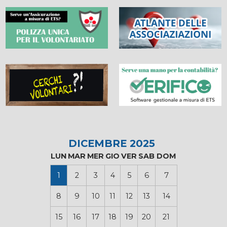
DICEMBRE 2025
LUN
MAR
MER
GIO
VER
SAB
DOM
1
2
3
4
5
6
7
8
9
10
11
12
13
14
15
16
17
18
19
20
21