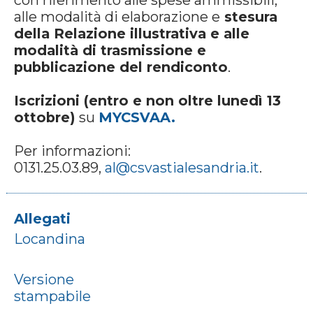
con riferimento alle spese ammissibili,
alle modalità di elaborazione e
stesura
della Relazione illustrativa e alle
modalità di trasmissione e
pubblicazione del rendiconto
.
Iscrizioni (entro e non oltre lunedì 13
ottobre)
su
MYCSVAA.
Per informazioni:
0131.25.03.89,
al@csvastialesandria.it
.
Allegati
Locandina
Versione
stampabile