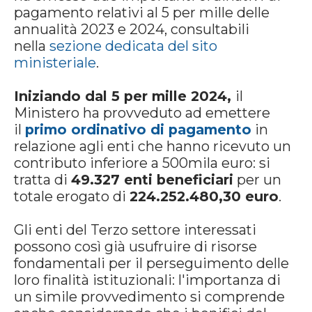
pagamento relativi al 5 per mille delle
annualità 2023 e 2024, consultabili
nella
sezione dedicata del sito
ministeriale
.
Iniziando dal 5 per mille 2024,
il
Ministero ha provveduto ad emettere
il
primo ordinativo di pagamento
in
relazione agli enti che hanno ricevuto un
contributo inferiore a 500mila euro: si
tratta di
49.327 enti beneficiari
per un
totale erogato di
224.252.480,30 euro
.
Gli enti del Terzo settore interessati
possono così già usufruire di risorse
fondamentali per il perseguimento delle
loro finalità istituzionali: l'importanza di
un simile provvedimento si comprende