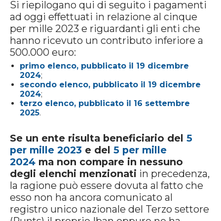
Si riepilogano qui di seguito i pagamenti
ad oggi effettuati in relazione al cinque
per mille 2023 e riguardanti gli enti che
hanno ricevuto un contributo inferiore a
500.000 euro:
primo elenco, pubblicato il 19 dicembre
2024
;
secondo elenco, pubblicato il 19 dicembre
2024
;
terzo elenco, pubblicato il 16 settembre
2025
.
Se un ente risulta beneficiario del
5
per mille 2023
e del
5 per mille
2024
ma non compare in nessuno
degli elenchi menzionati
in precedenza,
la ragione può essere dovuta al fatto che
esso non ha ancora comunicato al
registro unico nazionale del Terzo settore