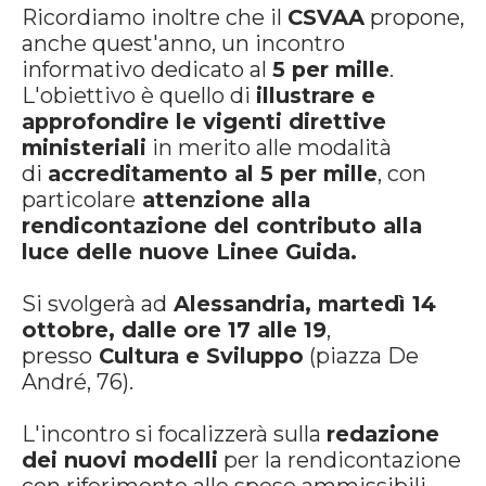
Ricordiamo inoltre che il
CSVAA
propone,
anche quest'anno, un incontro
informativo dedicato al
5 per mille
.
L'obiettivo è quello di
illustrare e
approfondire le vigenti direttive
ministeriali
in merito alle modalità
di
accreditamento al 5 per mille
, con
particolare
attenzione alla
rendicontazione del contributo alla
luce delle nuove Linee Guida.
Si svolgerà ad
Alessandria, martedì 14
ottobre, dalle ore 17 alle 19
,
presso
Cultura e Sviluppo
(piazza De
André, 76).
L'incontro si focalizzerà sulla
redazione
dei nuovi modelli
per la rendicontazione