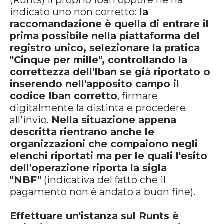
(Runts) il proprio Iban oppure ne ha
indicato uno non corretto:
la
raccomandazione è quella di entrare il
prima possibile nella piattaforma del
registro unico, selezionare la pratica
"Cinque per mille", controllando la
correttezza dell'Iban se già riportato o
inserendo nell'apposito campo il
codice Iban corretto
, firmare
digitalmente la distinta e procedere
all'invio.
Nella situazione appena
descritta rientrano anche le
organizzazioni che compaiono negli
elenchi riportati ma per le quali l'esito
dell'operazione riporta la sigla
"NBF"
(indicativa del fatto che il
pagamento non è andato a buon fine).
Effettuare un'istanza sul Runts è