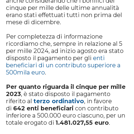
anche considerando che i bonifici del
cinque per mille delle ultime annualità
erano stati effettuati tutti non prima del
mese di dicembre.
Per completezza di informazione
ricordiamo che, sempre in relazione al 5
per mille 2024, ad inizio agosto era stato
disposto il pagamento per gli
enti
beneficiari di un contributo superiore a
500mila euro
.
Per quanto riguarda il
cinque per mille
2023
, è stato disposto il pagamento
riferito al
terzo ordinativo
, in favore
di
642 enti beneficiari
con contributo
inferiore a 500.000 euro ciascuno, per un
totale erogato di
1.481.027,55 euro
.