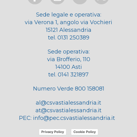
Sede legale e operativa:
via Verona 1, angolo via Vochieri
15121 Alessandria
tel. 0131 250389
Sede operativa:
via Brofferio, 110
14100 Asti
tel. 0141 321897
Numero Verde 800 158081
al@csvastialessandria.it
at@csvastialessandria.it
PEC:
info@pec.csvastialessandria.it
Privacy Policy
Cookie Policy