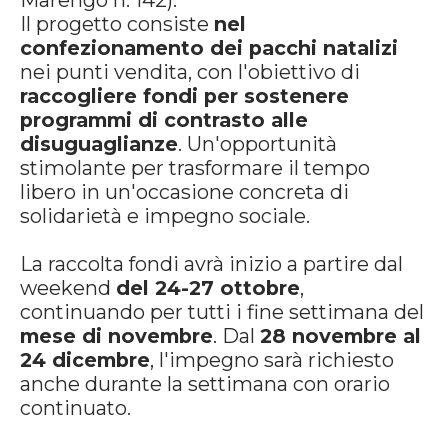
Marengo n. 142).
Il progetto consiste
nel
confezionamento dei pacchi natalizi
nei punti vendita, con l'obiettivo di
raccogliere fondi per sostenere
programmi di contrasto alle
disuguaglianze
. Un'opportunità
stimolante per trasformare il tempo
libero in un'occasione concreta di
solidarietà e impegno sociale.
La raccolta fondi avrà inizio a partire dal
weekend
del 24-27 ottobre
,
continuando per tutti i fine settimana del
mese di novembre
. Dal
28 novembre al
24 dicembre
, l'impegno sarà richiesto
anche durante la settimana con orario
continuato.