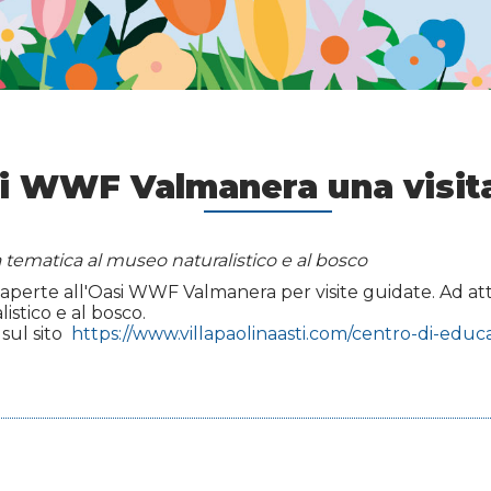
si WWF Valmanera una visit
a tematica al museo naturalistico e al bosco
aperte all'Oasi WWF Valmanera per visite guidate. Ad atte
istico e al bosco.
 sul sito
https://www.villapaolinaasti.com/centro-di-educa