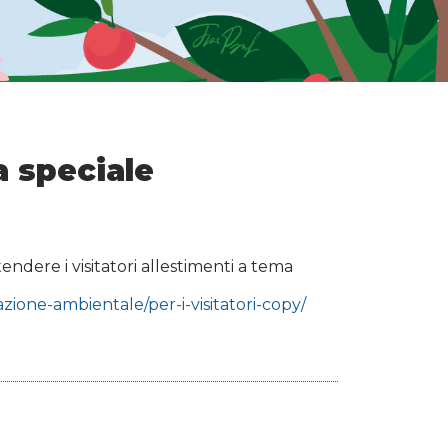
a speciale
ndere i visitatori allestimenti a tema
zione-ambientale/per-i-visitatori-copy/