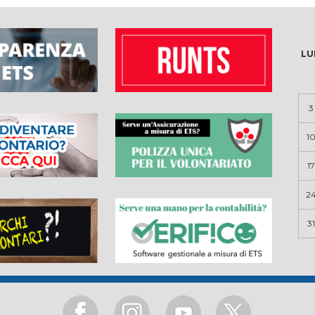
LU
3
1
17
2
31