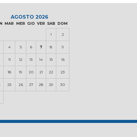
AGOSTO 2026
N
MAR
MER
GIO
VER
SAB
DOM
1
2
4
5
6
7
8
9
0
11
12
13
14
15
16
18
19
20
21
22
23
4
25
26
27
28
29
30