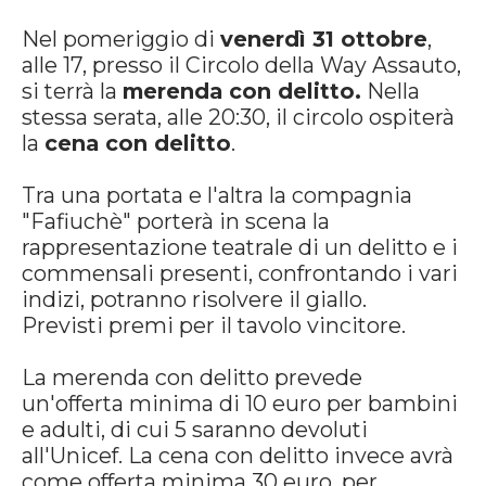
Nel pomeriggio di
venerdì 31 ottobre
,
alle 17, presso il Circolo della Way Assauto,
si terrà la
merenda con delitto.
Nella
stessa serata, alle 20:30, il circolo ospiterà
la
cena con delitto
.
Tra una portata e l'altra la compagnia
"Fafiuchè" porterà in scena la
rappresentazione teatrale di un delitto e i
commensali presenti, confrontando i vari
indizi, potranno risolvere il giallo.
Previsti premi per il tavolo vincitore.
La merenda con delitto prevede
un'offerta minima di 10 euro per bambini
e adulti, di cui 5 saranno devoluti
all'Unicef. La cena con delitto invece avrà
come offerta minima 30 euro, per