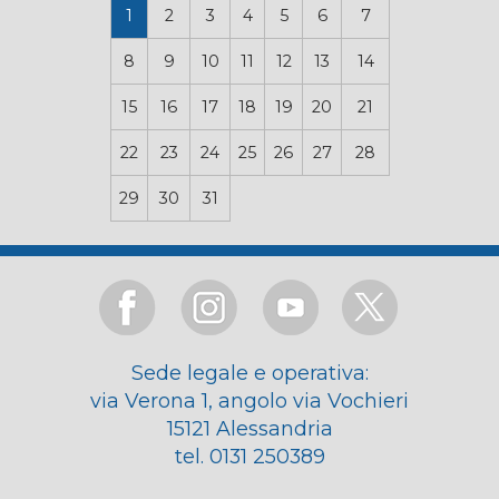
1
2
3
4
5
6
7
8
9
10
11
12
13
14
15
16
17
18
19
20
21
22
23
24
25
26
27
28
29
30
31
Sede legale e operativa:
via Verona 1, angolo via Vochieri
15121 Alessandria
tel. 0131 250389