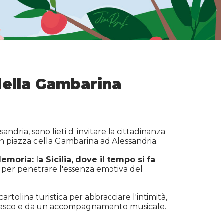
della Gambarina
sandria, sono lieti di invitare la cittadinanza
n piazza della Gambarina ad Alessandria.
moria: la Sicilia, dove il tempo si fa
o per penetrare l'essenza emotiva del
artolina turistica per abbracciare l'intimità,
o rinfresco e da un accompagnamento musicale.