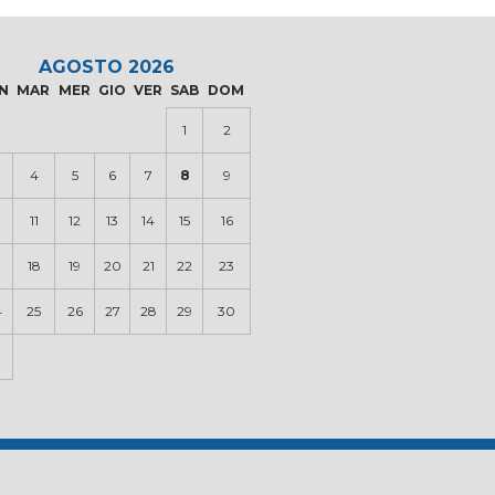
AGOSTO 2026
N
MAR
MER
GIO
VER
SAB
DOM
1
2
4
5
6
7
8
9
0
11
12
13
14
15
16
18
19
20
21
22
23
4
25
26
27
28
29
30