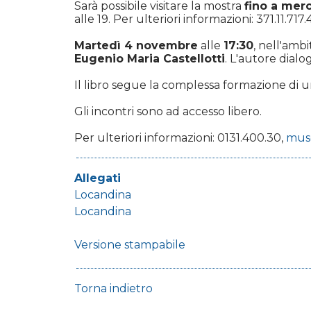
Sarà possibile visitare la mostra
fino a mer
alle 19. Per ulteriori informazioni: 371.11.717.
Martedì 4 novembre
alle
17:30
, nell'amb
Eugenio Maria Castellotti
. L'autore dial
Il libro segue la complessa formazione di un
Gli incontri sono ad accesso libero.
Per ulteriori informazioni: 0131.400.30,
mus
Allegati
Locandina
Locandina
Versione stampabile
Torna indietro