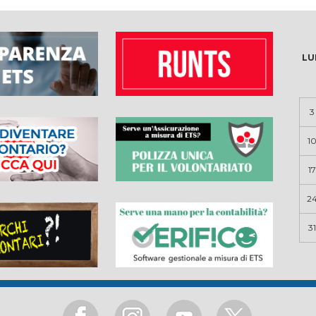
LU
3
1
17
2
31