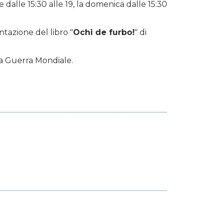
 e dalle 15:30 alle 19, la domenica dalle 15:30
ntazione del libro "
Ochi de furbo!
" di
nda Guerra Mondiale.