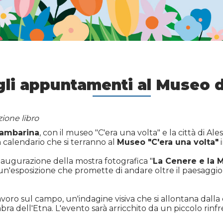
gli appuntamenti al Museo 
zione libro
Gambarina
, con il museo "C'era una volta" e la città di Ales
n calendario che si terranno al
Museo "C'era una volta"
i
l'inaugurazione della mostra fotografica "
La Cenere e la Me
 un'esposizione che promette di andare oltre il paesaggi
lavoro sul campo, un'indagine visiva che si allontana dalla c
 all'ombra dell'Etna. L'evento sarà arricchito da un piccol