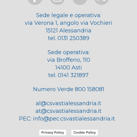
Sede legale e operativa:
via Verona 1, angolo via Vochieri
15121 Alessandria
tel. 0131 250389
Sede operativa:
via Brofferio, 110
14100 Asti
tel. 0141 321897
Numero Verde 800 158081
al@csvastialessandria.it
at@csvastialessandria.it
PEC:
info@pec.csvastialessandria.it
Privacy Policy
Cookie Policy