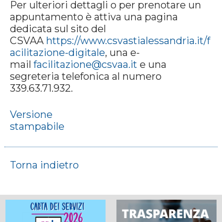
Per ulteriori dettagli o per prenotare un
appuntamento è attiva una pagina
dedicata sul sito del
CSVAA
https://www.csvastialessandria.it/f
acilitazione-digitale
, una e-
mail
facilitazione@csvaa.it
e una
segreteria telefonica al numero
339.63.71.932.
Versione
stampabile
Torna indietro