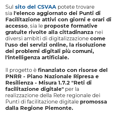
Sul
sito del CSVAA
potete trovare
sia
l'elenco aggiornato dei Punti di
Facilitazione attivi con giorni e orari di
accesso
, sia le
proposte formative
gratuite rivolte alla cittadinanza
nei
diversi ambiti di digitalizzazione
come
l'uso dei servizi online, la risoluzione
dei problemi digitali più comuni,
l'intelligenza artificiale.
Il progetto è
finanziato con risorse del
PNRR - Piano Nazionale Ripresa e
Resilienza - Misura 1.7.2 "Reti di
facilitazione digitale"
per la
realizzazione della Rete regionale dei
Punti di facilitazione digitale
promossa
dalla Regione Piemonte.