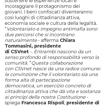
sostenere le esperienze locali e
incoraggiare il protagonismo dei
giovani. I beni confiscati diventeranno
così luoghi di cittadinanza attiva,
economia sociale e cultura della legalità.
"
Volontariato e impegno antimafia sono
due percorsi che si incontrano
naturalmente
- afferma
Chiara
Tommasini, presidente
di CSVnet
-.
Entrambi nascono da un
senso profondo di responsabilità verso la
comunità.
"
Questa collaborazione
con CSVnet nasce da una radice comune:
la convinzione che il volontariato sia una
forma alta di partecipazione
democratica, un esercizio concreto di
cittadinanza attiva che dà vita e sostanza
ai principi della nostra Costituzione
-
spiega
Francesca Rispoli
,
presidente di