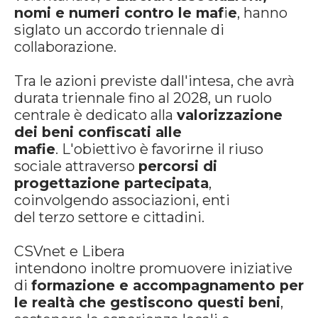
nomi e numeri contro le maf
i
e
, hanno
siglato un accordo triennale di
collaborazione.
Tra le azioni previste dall'intesa, che avrà
durata triennale fino al 2028, un ruolo
centrale è dedicato alla
valorizzazione
dei beni confiscati alle
mafie
. L'obiettivo è favorirne il riuso
sociale attraverso
percorsi di
progettazione partecipata
,
coinvolgendo associazioni, enti
del terzo settore e cittadini.
CSVnet e Libera
intendono inoltre promuovere iniziative
di
formazione e accompagnamento per
le realtà che gestiscono questi beni
,