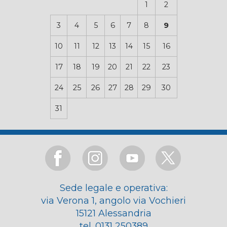
1
2
3
4
5
6
7
8
9
10
11
12
13
14
15
16
17
18
19
20
21
22
23
24
25
26
27
28
29
30
31
Sede legale e operativa:
via Verona 1, angolo via Vochieri
15121 Alessandria
tel. 0131 250389