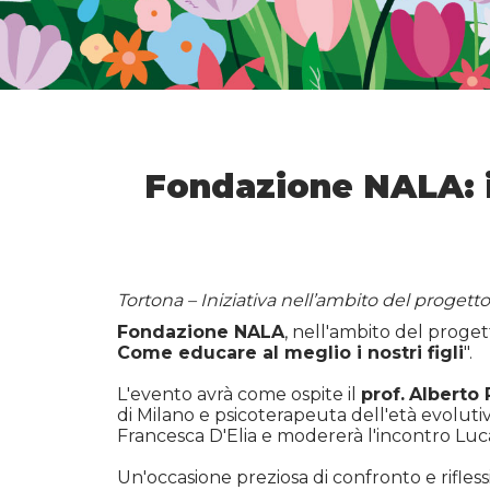
Fondazione NALA: i
Tortona – Iniziativa nell’ambito del proge
Fondazione NALA
, nell'ambito del prog
Come educare al meglio i nostri figli
".
L'evento avrà come ospite il
prof.
Alberto 
di Milano e psicoterapeuta dell'età evolutiv
Francesca D'Elia e modererà l'incontro Lu
Un'occasione preziosa di confronto e rifles