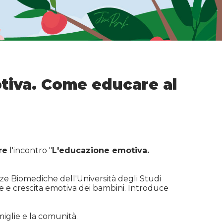
tiva. Come educare al
re
l'incontro "
L'educazione emotiva.
nze Biomediche dell'Università degli Studi
one e crescita emotiva dei bambini. Introduce
miglie e la comunità.