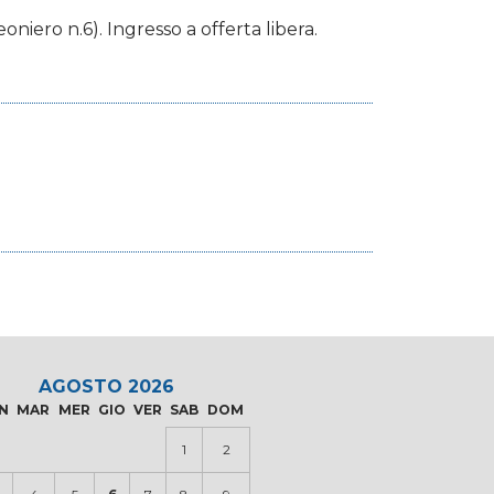
oniero n.6). Ingresso a offerta libera.
AGOSTO 2026
N
MAR
MER
GIO
VER
SAB
DOM
1
2