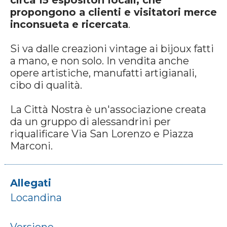
circa 15 espositori locali, che
propongono a clienti e visitatori merce
inconsueta e ricercata
.
Si va dalle creazioni vintage ai bijoux fatti
a mano, e non solo. In vendita anche
opere artistiche, manufatti artigianali,
cibo di qualità.
La Città Nostra è un'associazione creata
da un gruppo di alessandrini per
riqualificare Via San Lorenzo e Piazza
Marconi.
Allegati
Locandina