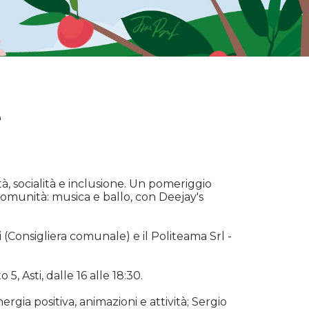
e
ità, socialità e inclusione. Un pomeriggio
 comunità: musica e ballo, con Deejay's
i (Consigliera comunale) e il Politeama Srl -
, Asti, dalle 16 alle 18:30.
gia positiva, animazioni e attività; Sergio