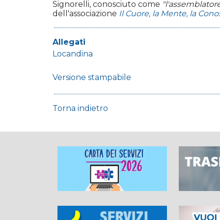
Signorelli, conosciuto come
"l'assemblator
dell'associazione
Il Cuore, la Mente, la Con
Allegati
Locandina
Versione stampabile
Torna indietro