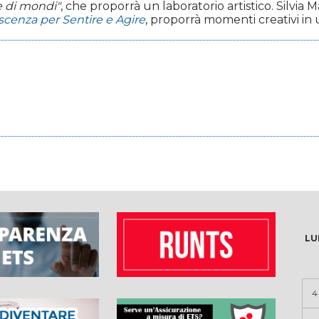
e di mondi"
, che proporrà un laboratorio artistico. Silvia
oscenza per Sentire e Agire
, proporrà momenti creativi in 
LU
4