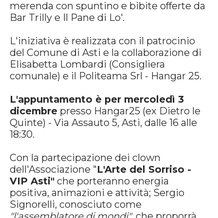
merenda con spuntino e bibite offerte da
Bar Trilly e Il Pane di Lo'.
L'iniziativa è realizzata con il patrocinio
del Comune di Asti e la collaborazione di
Elisabetta Lombardi (Consigliera
comunale) e il Politeama Srl - Hangar 25.
L'appuntamento è per mercoledì 3
dicembre
presso Hangar25 (ex Dietro le
Quinte) - Via Assauto 5, Asti, dalle 16 alle
18:30.
Con la partecipazione dei clown
dell'Associazione "
L'Arte del Sorriso -
VIP Asti"
che porteranno energia
positiva, animazioni e attività; Sergio
Signorelli, conosciuto come
"l'assemblatore di mondi"
, che proporrà