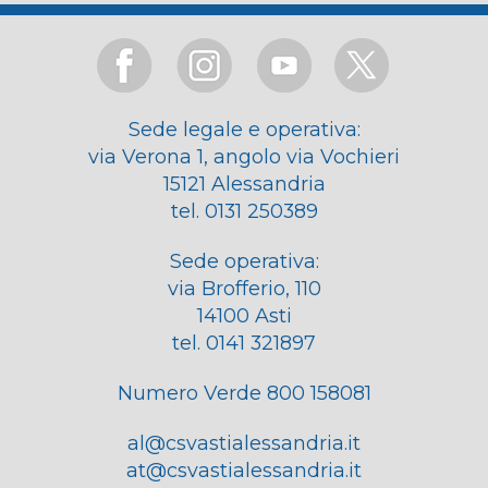
Sede legale e operativa:
via Verona 1, angolo via Vochieri
15121 Alessandria
tel. 0131 250389
Sede operativa:
via Brofferio, 110
14100 Asti
tel. 0141 321897
Numero Verde 800 158081
al@csvastialessandria.it
at@csvastialessandria.it