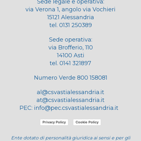
Sede legale e operativa:
via Verona 1, angolo via Vochieri
15121 Alessandria
tel. 0131 250389
Sede operativa:
via Brofferio, 110
14100 Asti
tel. 0141 321897
Numero Verde 800 158081
al@csvastialessandria.it
at@csvastialessandria.it
PEC:
info@pec.csvastialessandria.it
Privacy Policy
Cookie Policy
Ente dotato di personalità giuridica ai sensi e per gli