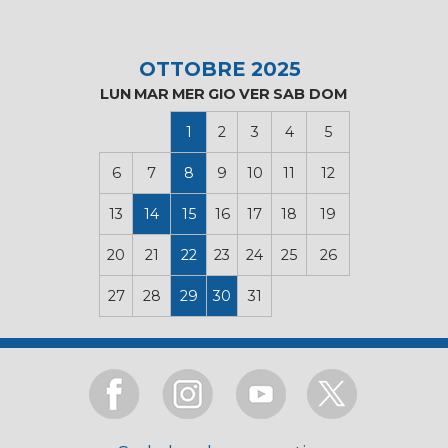
OTTOBRE 2025
LUN
MAR
MER
GIO
VER
SAB
DOM
1
2
3
4
5
6
7
8
9
10
11
12
13
14
15
16
17
18
19
20
21
22
23
24
25
26
27
28
29
30
31