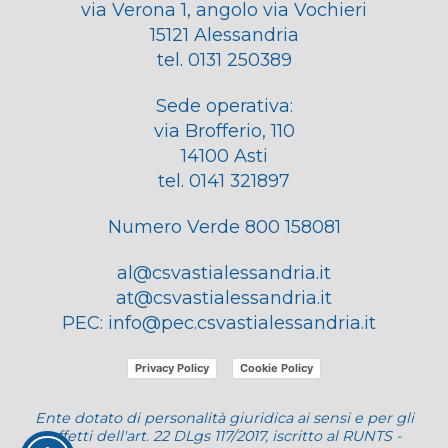
via Verona 1, angolo via Vochieri
15121 Alessandria
tel. 0131 250389
Sede operativa:
via Brofferio, 110
14100 Asti
tel. 0141 321897
Numero Verde 800 158081
al@csvastialessandria.it
at@csvastialessandria.it
PEC:
info@pec.csvastialessandria.it
Privacy Policy
Cookie Policy
Ente dotato di personalità giuridica ai sensi e per gli
effetti dell'art. 22 DLgs 117/2017, iscritto al RUNTS -