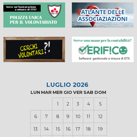
LUGLIO 2026
LUN
MAR
MER
GIO
VER
SAB
DOM
1
2
3
4
5
6
7
8
9
10
11
12
13
14
15
16
17
18
19