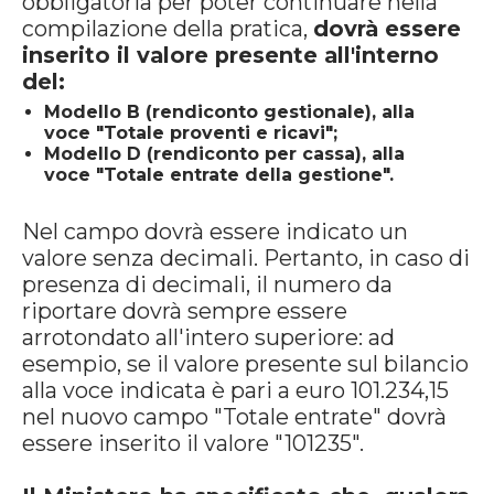
obbligatoria per poter continuare nella
compilazione della pratica,
dovrà essere
inserito il valore presente all'interno
del:
Modello B (rendiconto gestionale), alla
voce "Totale proventi e ricavi";
Modello D (rendiconto per cassa), alla
voce "Totale entrate della gestione".
Nel campo dovrà essere indicato un
valore senza decimali. Pertanto, in caso di
presenza di decimali, il numero da
riportare dovrà sempre essere
arrotondato all'intero superiore: ad
esempio, se il valore presente sul bilancio
alla voce indicata è pari a euro 101.234,15
nel nuovo campo "Totale entrate" dovrà
essere inserito il valore "101235".