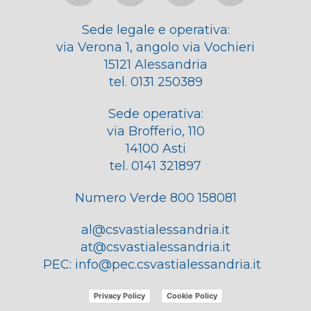
Sede legale e operativa:
via Verona 1, angolo via Vochieri
15121 Alessandria
tel. 0131 250389
Sede operativa:
via Brofferio, 110
14100 Asti
tel. 0141 321897
Numero Verde 800 158081
al@csvastialessandria.it
at@csvastialessandria.it
PEC:
info@pec.csvastialessandria.it
Privacy Policy
Cookie Policy