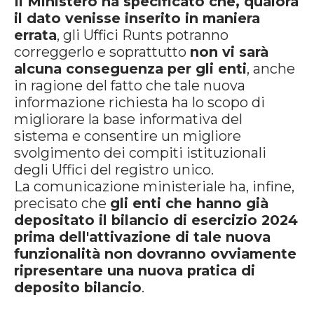
Il Ministero ha specificato che, qualora
il dato venisse inserito in maniera
errata
, gli Uffici Runts potranno
correggerlo e soprattutto
non vi sarà
alcuna conseguenza per gli enti
, anche
in ragione del fatto che tale nuova
informazione richiesta ha lo scopo di
migliorare la base informativa del
sistema e consentire un migliore
svolgimento dei compiti istituzionali
degli Uffici del registro unico.
La comunicazione ministeriale ha, infine,
precisato che
gli enti che hanno già
depositato il bilancio di esercizio 2024
prima dell'attivazione di tale nuova
funzionalità non dovranno ovviamente
ripresentare una nuova pratica di
deposito bilancio
.