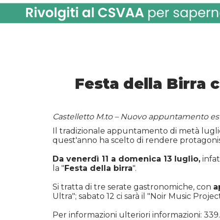
Festa della Birra 
Castelletto M.to – Nuovo appuntamento esti
Il tradizionale appuntamento di metà luglio
quest'anno ha scelto di rendere protagoni
Da venerdì 11 a domenica 13 luglio,
infat
la "
Festa della birra
".
Si tratta di tre serate gastronomiche, con
a
Ultra"; sabato 12 ci sarà il "Noir Music Proj
Per informazioni ulteriori informazioni: 339