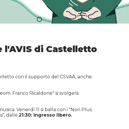
 l'AVIS di Castelletto
telletto con il supporto del CSVAA, anche
Geom. Franco Ricaldone" si svolgerà
usica. Venerdì 11 si balla con i "Non Plus
s", dalle
21:30: ingresso libero.