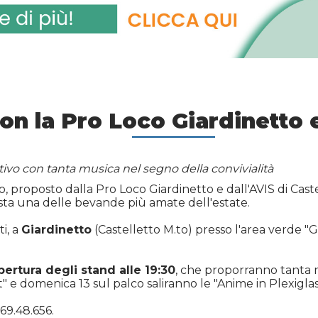
con la Pro Loco Giardinetto e
vo con tanta musica nel segno della convivialità
, proposto dalla Pro Loco Giardinetto e dall'AVIS di Cas
sta una delle bevande più amate dell'estate.
ti, a
Giardinetto
(Castelletto M.to) presso l'area verde "
pertura degli stand alle 19:30
, che proporranno tanta m
ect" e domenica 13 sul palco saliranno le "Anime in Plexiglas
.69.48.656.