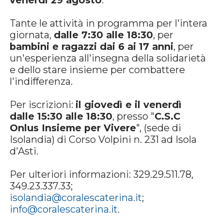
venerdì 29 agosto
.
Tante le attività in programma per l'intera
giornata,
dalle 7:30 alle 18:30
, per
bambini e ragazzi dai 6 ai 17 anni
, per
un'esperienza all'insegna della solidarietà
e dello stare insieme per combattere
l'indifferenza.
Per iscrizioni:
il giovedì e il venerdì
dalle 15:30 alle 18:30
, presso "
C.S.C
Onlus Insieme per Vivere
", (sede di
Isolandia) di Corso Volpini n. 231 ad Isola
d'Asti.
Per ulteriori informazioni: 329.29.511.78,
349.23.337.33;
isolandia@coralescaterina.it
;
info@coralescaterina.it
.