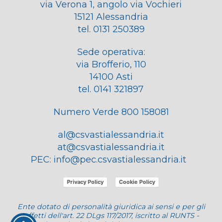
via Verona 1, angolo via Vochieri
15121 Alessandria
tel. 0131 250389
Sede operativa:
via Brofferio, 110
14100 Asti
tel. 0141 321897
Numero Verde 800 158081
al@csvastialessandria.it
at@csvastialessandria.it
PEC:
info@pec.csvastialessandria.it
Privacy Policy
Cookie Policy
Ente dotato di personalità giuridica ai sensi e per gli
effetti dell'art. 22 DLgs 117/2017, iscritto al RUNTS -