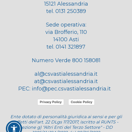
15121 Alessandria
tel. 0131 250389
Sede operativa:
via Brofferio, 110
14100 Asti
tel. 0141 321897
Numero Verde 800 158081
al@csvastialessandria.it
at@csvastialessandria.it
PEC:
info@pec.csvastialessandria.it
Privacy Policy
Cookie Policy
Ente dotato di personalità giuridica ai sensi e per gli
effetti dell'art. 22 DLgs 117/2017, iscritto al RUNTS -
sezione g) "Altri Enti del Terzo Settore" - DD