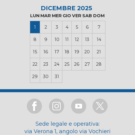
DICEMBRE 2025
LUN
MAR
MER
GIO
VER
SAB
DOM
1
2
3
4
5
6
7
8
9
10
11
12
13
14
15
16
17
18
19
20
21
22
23
24
25
26
27
28
29
30
31
Sede legale e operativa:
via Verona 1, angolo via Vochieri