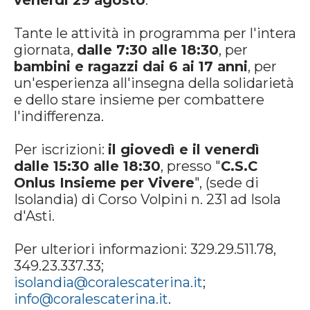
venerdì 29 agosto
.
Tante le attività in programma per l'intera
giornata,
dalle 7:30 alle 18:30
, per
bambini e ragazzi dai 6 ai 17 anni
, per
un'esperienza all'insegna della solidarietà
e dello stare insieme per combattere
l'indifferenza.
Per iscrizioni:
il giovedì e il venerdì
dalle 15:30 alle 18:30
, presso "
C.S.C
Onlus Insieme per Vivere
", (sede di
Isolandia) di Corso Volpini n. 231 ad Isola
d'Asti.
Per ulteriori informazioni: 329.29.511.78,
349.23.337.33;
isolandia@coralescaterina.it
;
info@coralescaterina.it
.