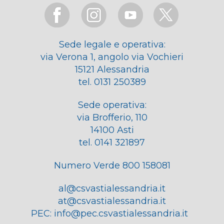
Sede legale e operativa:
via Verona 1, angolo via Vochieri
15121 Alessandria
tel. 0131 250389
Sede operativa:
via Brofferio, 110
14100 Asti
tel. 0141 321897
Numero Verde 800 158081
al@csvastialessandria.it
at@csvastialessandria.it
PEC:
info@pec.csvastialessandria.it