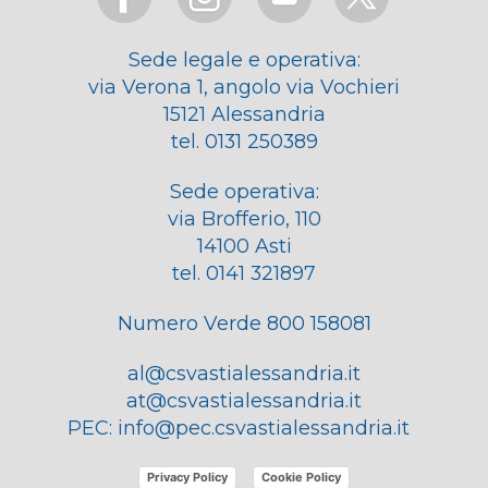
Sede legale e operativa:
via Verona 1, angolo via Vochieri
15121 Alessandria
tel. 0131 250389
Sede operativa:
via Brofferio, 110
14100 Asti
tel. 0141 321897
Numero Verde 800 158081
al@csvastialessandria.it
at@csvastialessandria.it
PEC:
info@pec.csvastialessandria.it
Privacy Policy
Cookie Policy