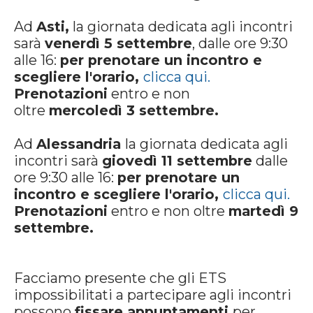
Ad
Asti,
la giornata dedicata agli incontri
sarà
venerdì 5 settembre
, dalle ore 9:30
alle 16:
per prenotare un incontro e
scegliere l'orario,
clicca qui.
Prenotazioni
entro e non
oltre
mercoledì 3 settembre.
Ad
Alessandria
la giornata dedicata agli
incontri sarà
giovedì 11 settembre
dalle
ore 9:30 alle 16:
per prenotare un
incontro e scegliere l'orario,
clicca qui.
Prenotazioni
entro e non oltre
martedì 9
settembre.
Facciamo presente che gli ETS
impossibilitati a partecipare agli incontri
possono
fissare appuntamenti
per