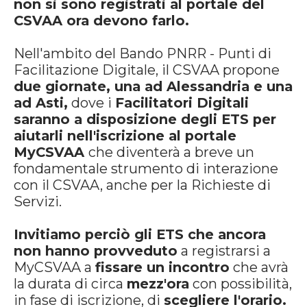
non si sono registrati al portale del
CSVAA ora devono farlo.
Nell'ambito del Bando PNRR - Punti di
Facilitazione Digitale, il CSVAA propone
due giornate, una ad Alessandria e una
ad Asti,
dove i
Facilitatori Digitali
saranno a disposizione degli ETS per
aiutarli nell'iscrizione al portale
MyCSVAA
che diventerà a breve un
fondamentale strumento di interazione
con il CSVAA, anche per la Richieste di
Servizi.
Invitiamo perciò gli ETS che ancora
non hanno provveduto
a registrarsi a
MyCSVAA a
fissare un incontro
che avrà
la durata di circa
mezz'ora
con possibilità,
in fase di iscrizione, di
scegliere l'orario.