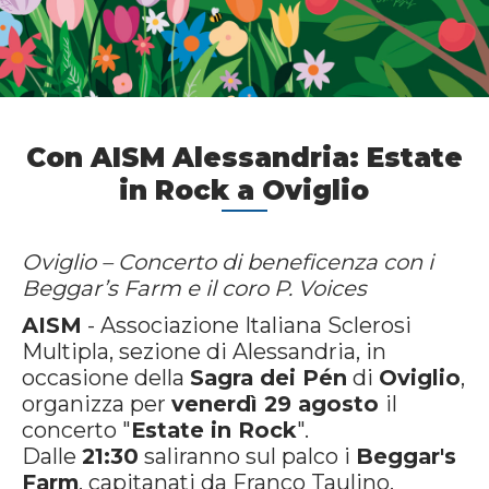
Con AISM Alessandria: Estate
in Rock a Oviglio
Oviglio – Concerto di beneficenza con i
Beggar’s Farm e il coro P. Voices
AISM
- Associazione Italiana Sclerosi
Multipla, sezione di Alessandria, in
occasione della
Sagra dei Pén
di
Oviglio
,
organizza per
venerdì 29 agosto
il
concerto "
Estate in Rock
".
Dalle
21:30
saliranno sul palco i
Beggar's
Farm
, capitanati da Franco Taulino,