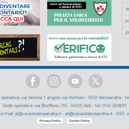
13
2
2
operativa: via Verona 1, angolo via Vochieri - 15121 Alessandria - t
Sede operativa: via Brofferio, 110 - 14100 Asti - tel. 0141 321897
e-mail:
al@csvastialessandria.it
-
at@csvastialessandria.it
- PEC:
i
Privacy Policy
Cookie Policy