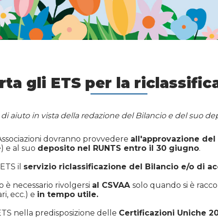
a gli ETS per la riclassific
di aiuto in vista della redazione del Bilancio e del suo d
 Associazioni dovranno provvedere
all'approvazione del
e
) e al suo
deposito nel RUNTS entro il 30 giugno
.
 ETS il
servizio riclassificazione del Bilancio e/o di
o è necessario rivolgersi
al CSVAA
solo quando si è racco
ri, ecc.) e
in tempo utile.
ETS nella predisposizione delle
Certificazioni Uniche 