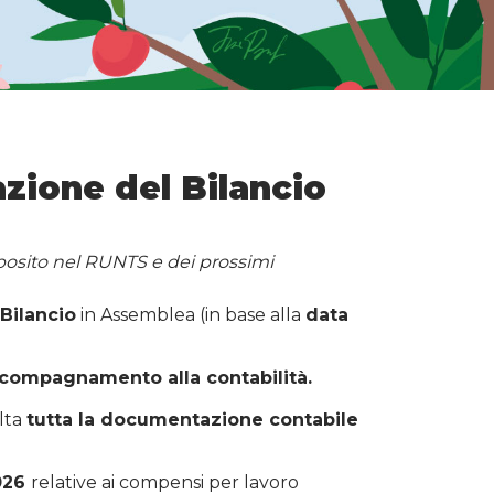
azione del Bilancio
eposito nel RUNTS e dei prossimi
 Bilancio
in Assemblea (in base alla
data
 accompagnamento alla contabilità.
lta
tutta la documentazione contabile
2026
relative ai compensi per lavoro