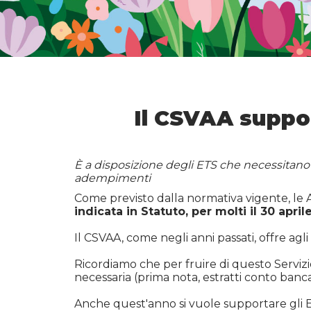
Il CSVAA support
È a disposizione degli ETS che necessitano 
adempimenti
Come previsto dalla normativa vigente, le
indicata in Statuto, per molti il 30 april
Il CSVAA, come negli anni passati, offre agli
Ricordiamo che per fruire di questo Servizi
necessaria (prima nota, estratti conto banca
Anche quest'anno si vuole supportare gli 