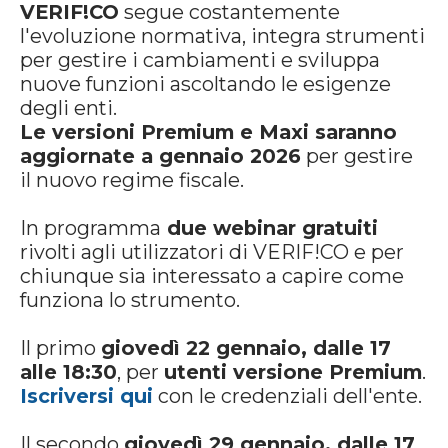
VERIF!CO
segue costantemente
l'evoluzione normativa, integra strumenti
per gestire i cambiamenti e sviluppa
nuove funzioni ascoltando le esigenze
degli enti.
Le versioni Premium e Maxi saranno
aggiornate a gennaio 2026
per gestire
il nuovo regime fiscale.
In programma
due webinar gratuiti
rivolti agli utilizzatori di VERIF!CO e per
chiunque sia interessato a capire come
funziona lo strumento.
Il primo
giovedì 22 gennaio, dalle 17
alle 18:30
, per
utenti versione Premium
.
Iscriversi qui
con le credenziali dell'ente.
Il secondo
giovedì 29 gennaio, dalle 17