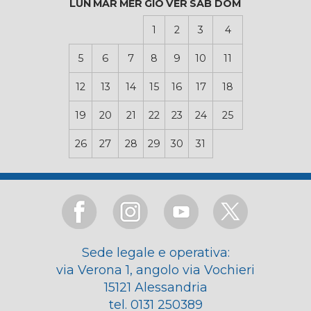
LUN
MAR
MER
GIO
VER
SAB
DOM
1
2
3
4
5
6
7
8
9
10
11
12
13
14
15
16
17
18
19
20
21
22
23
24
25
26
27
28
29
30
31
Sede legale e operativa:
via Verona 1, angolo via Vochieri
15121 Alessandria
tel. 0131 250389