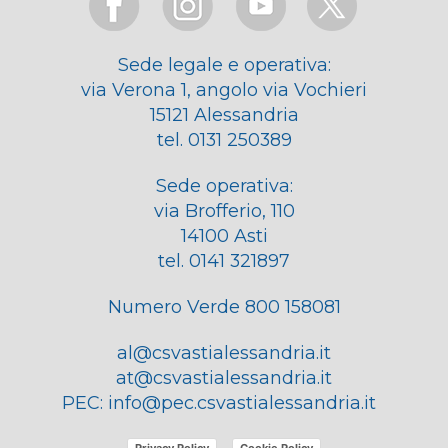
Sede legale e operativa:
via Verona 1, angolo via Vochieri
15121 Alessandria
tel. 0131 250389
Sede operativa:
via Brofferio, 110
14100 Asti
tel. 0141 321897
Numero Verde 800 158081
al@csvastialessandria.it
at@csvastialessandria.it
PEC:
info@pec.csvastialessandria.it
Privacy Policy
Cookie Policy