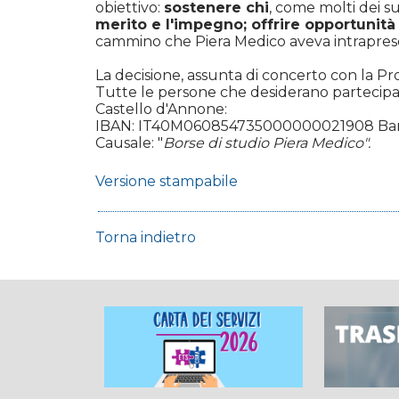
obiettivo:
sostenere chi
, come molti dei s
merito e l'impegno; offrire opportunit
cammino che Piera Medico aveva intrapreso 
La decisione, assunta di concerto con la Pro
Tutte le persone che desiderano partecipar
Castello d'Annone:
IBAN: IT40M060854735000000021908 Banca
Causale: "
Borse di studio Piera Medico".
Versione stampabile
Torna indietro