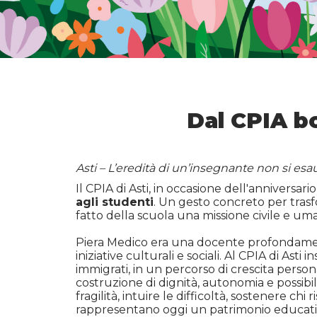
Dal CPIA b
Asti – L’eredità di un’insegnante non si esa
Il CPIA di Asti, in occasione dell'anniversar
agli studenti
. Un gesto concreto per trasf
fatto della scuola una missione civile e um
Piera Medico era una docente profondamente
iniziative culturali e sociali. Al CPIA di A
immigrati, in un percorso di crescita person
costruzione di dignità, autonomia e possibi
fragilità, intuire le difficoltà, sostenere chi 
rappresentano oggi un patrimonio educativo 