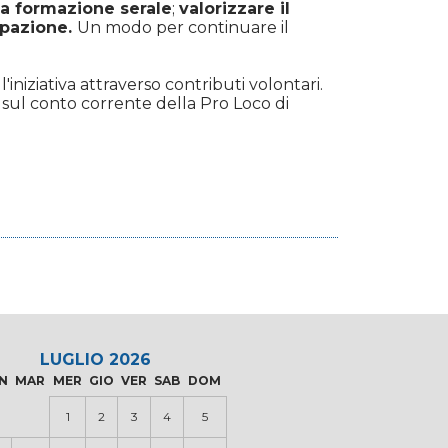
 la formazione serale
;
valorizzare il
ipazione.
Un modo per continuare il
iniziativa attraverso contributi volontari.
sul conto corrente della Pro Loco di
LUGLIO 2026
N
MAR
MER
GIO
VER
SAB
DOM
1
2
3
4
5