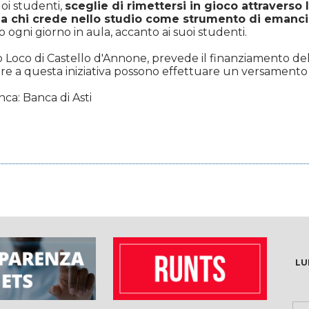
uoi studenti,
sceglie di rimettersi in gioco attraverso
à a chi crede nello studio come strumento di emanc
ogni giorno in aula, accanto ai suoi studenti.
 Loco di Castello d'Annone, prevede il finanziamento dell'
e a questa iniziativa possono effettuare un versamento 
: Banca di Asti
LU