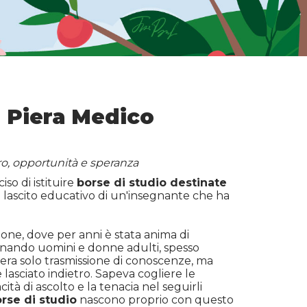
i Piera Medico
uro, opportunità e speranza
so di istituire
borse di studio destinate
l lascito educativo di un'insegnante che ha
one, dove per anni è stata anima di
mpagnando uomini e donne adulti, spesso
n era solo trasmissione di conoscenze, ma
lasciato indietro. Sapeva cogliere le
acità di ascolto e la tenacia nel seguirli
rse di studio
nascono proprio con questo