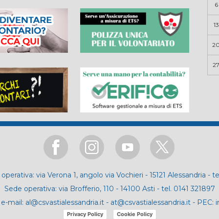
6
13
2
2
operativa: via Verona 1, angolo via Vochieri - 15121 Alessandria - t
Sede operativa: via Brofferio, 110 - 14100 Asti - tel. 0141 321897
e-mail:
al@csvastialessandria.it
-
at@csvastialessandria.it
- PEC:
i
Privacy Policy
Cookie Policy