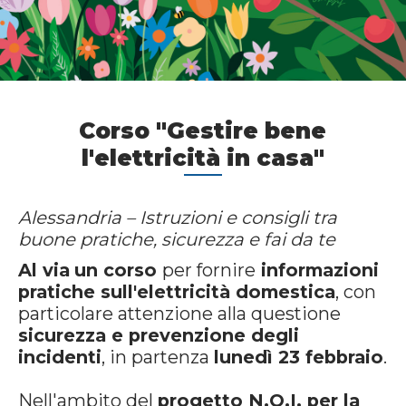
Corso "Gestire bene
l'elettricità in casa"
Alessandria – Istruzioni e consigli tra
buone pratiche, sicurezza e fai da te
Al via
un corso
per fornire
informazioni
pratiche sull'elettricità domestica
, con
particolare attenzione alla questione
sicurezza e prevenzione degli
incidenti
, in partenza
lunedì 23 febbraio
.
Nell'ambito del
progetto N.O.I. per la