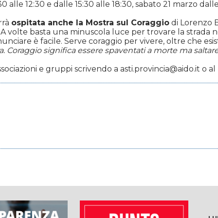
30 alle 12:30 e dalle 15:30 alle 18:30, sabato 21 marzo dalle
rrà
ospitata anche la Mostra sul Coraggio
di Lorenzo B
. A volte basta una minuscola luce per trovare la strada n
inunciare è facile. Serve coraggio per vivere, oltre che esi
a. Coraggio significa essere spaventati a morte ma salta
ssociazioni e gruppi scrivendo a asti.provincia@aido.it o 