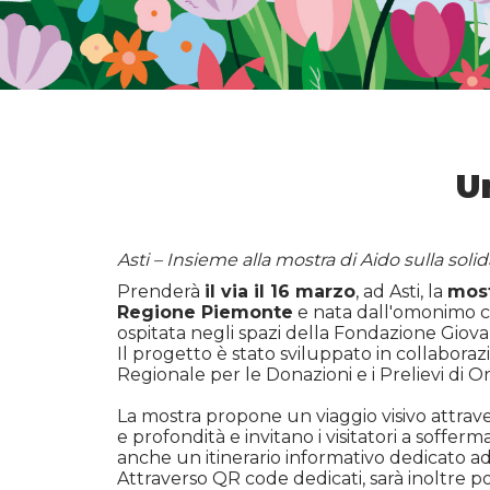
Un
Asti – Insieme alla mostra di Aido sulla sol
Prenderà
il via il 16 marzo
, ad Asti, la
most
Regione Piemonte
e nata dall'omonimo co
ospitata negli spazi della Fondazione Giov
Il progetto è stato sviluppato in collabor
Regionale per le Donazioni e i Prelievi di 
La mostra propone un viaggio visivo attraver
e profondità e invitano i visitatori a soffe
anche un itinerario informativo dedicato ad 
Attraverso QR code dedicati, sarà inoltre po