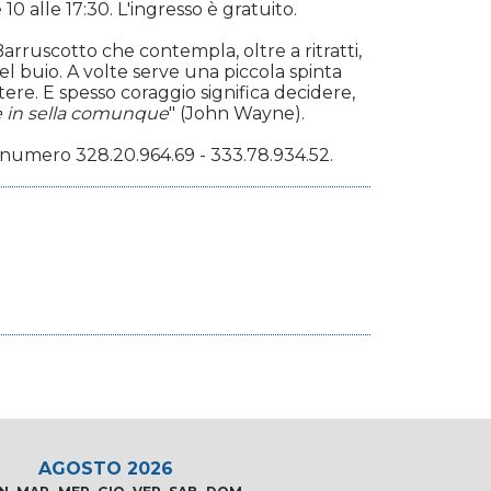
 10 alle 17:30. L'ingresso è gratuito.
arruscotto che contempla, oltre a ritratti,
el buio. A volte serve una piccola spinta
stere. E spesso coraggio significa decidere,
re in sella comunque
" (John Wayne).
al numero 328.20.964.69 - 333.78.934.52.
AGOSTO 2026