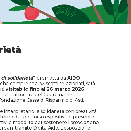
rietà
di solidarietà
", promossa da
AIDO
 che comprende 32 scatti selezionati, sarà
erà
visitabile fino al 26 marzo 2026
.
de del patrocinio del Coordinamento
Fondazione Cassa di Risparmio di Asti.
e interpretano la solidarietà con creatività
'interno del percorso espositivo è presente
tivi e modalità per sostenere l'associazione.
organi tramite DigitalAido. L'esposizione