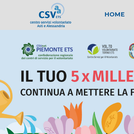
HOME
News
Area fiscale
Attività per gli E
News AL
Area l
New