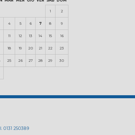
N
MAR
MER
GIO
VER
SAB
DOM
1
2
4
5
6
7
8
9
0
11
12
13
14
15
16
18
19
20
21
22
23
4
25
26
27
28
29
30
el. 0131 250389