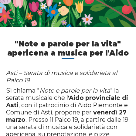
"Note e parole per la vita"
apericena a musica per l'Aido
Asti – Serata di musica e solidarietà al
Palco 19
Si chiama "
Note e parole per la vita
" la
serata musicale che l
'Aido
provinciale di
Asti
, con il patrocinio di Aido Piemonte e
Comune di Asti, propone per
venerdì 27
marzo
. Presso il Palco 19, a partire dalle 19,
una serata di musica e solidarietà con
apericena, su prenotazione, e pizze