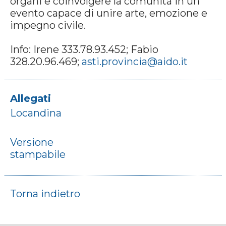
organi e coinvolgere la comunità in un
evento capace di unire arte, emozione e
impegno civile.
Info: Irene 333.78.93.452; Fabio
328.20.96.469;
asti.provincia@aido.it
Allegati
Locandina
Versione
stampabile
Torna indietro