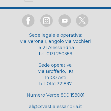
Sede legale e operativa:
via Verona 1, angolo via Vochieri
15121 Alessandria
tel. 0131 250389
Sede operativa:
via Brofferio, 110
14100 Asti
tel. 0141 321897
Numero Verde 800 158081
al@csvastialessandria.it