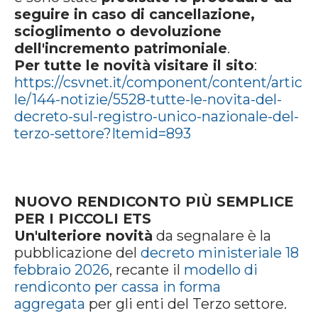
seguire in caso di cancellazione,
scioglimento o devoluzione
dell'incremento patrimoniale
.
Per tutte le novità
visitare il sito
:
https://csvnet.it/component/content/artic
le/144-notizie/5528-tutte-le-novita-del-
decreto-sul-registro-unico-nazionale-del-
terzo-settore?Itemid=893
NUOVO RENDICONTO PIÙ SEMPLICE
PER I PICCOLI ETS
Un'ulteriore novità
da segnalare è la
pubblicazione del
decreto ministeriale 18
febbraio 2026
, recante il
modello di
rendiconto per cassa in forma
aggregata
per gli enti del Terzo settore.