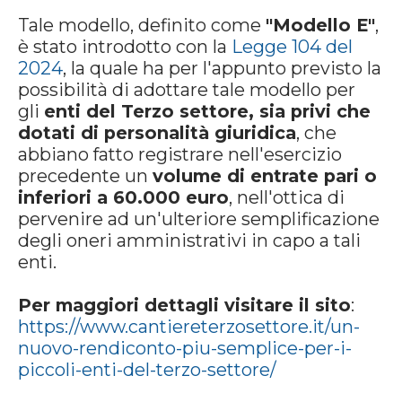
Tale modello, definito come
"Modello E"
,
è stato introdotto con la
Legge 104 del
2024
, la quale ha per l'appunto previsto la
possibilità di adottare tale modello per
gli
enti del Terzo settore, sia privi che
dotati di personalità giuridica
, che
abbiano fatto registrare nell'esercizio
precedente un
volume di entrate pari o
inferiori a 60.000 euro
, nell'ottica di
pervenire ad un'ulteriore semplificazione
degli oneri amministrativi in capo a tali
enti.
Per maggiori dettagli visitare il sito
:
https://www.cantiereterzosettore.it/un-
nuovo-rendiconto-piu-semplice-per-i-
piccoli-enti-del-terzo-settore/