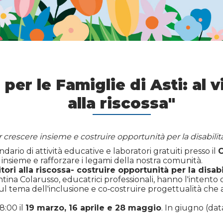
per le Famiglie di Asti: al v
alla riscossa"
r crescere insieme e costruire opportunità per la disabilit
ario di attività educative e laboratori gratuiti presso il
C
 insieme e rafforzare i legami della nostra comunità.
itori alla riscossa- costruire opportunità per la disabi
entina Colarusso, educatrici professionali, hanno l'intent
o sul tema dell'inclusione e co‑costruire progettualità ch
8:00 il
19 marzo, 16 aprile e 28 maggio
. In giugno (dat