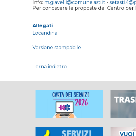
Info:
m.giavelli@comune.asti.it
-
setasti.4@
Per conoscere le proposte del Centro per l
Allegati
Locandina
Versione stampabile
Torna indietro