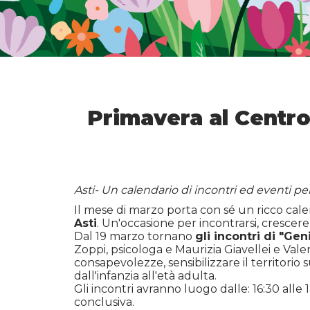
Primavera al Centro 
Asti- Un calendario di incontri ed eventi pe
Il mese di marzo porta con sé un ricco calend
Asti
. Un'occasione per incontrarsi, crescere
Dal 19 marzo tornano
gli incontri di "Gen
Zoppi, psicologa e Maurizia Giavellei e Val
consapevolezze, sensibilizzare il territori
dall'infanzia all'età adulta.
Gli incontri avranno luogo dalle: 16:30 alle 1
conclusiva.