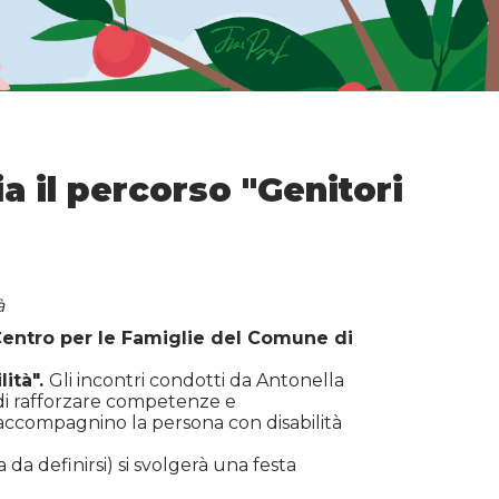
ia il percorso "Genitori
à
entro per le Famiglie del Comune di
lità".
Gli incontri condotti da Antonella
o di rafforzare competenze e
e accompagnino la persona con disabilità
a da definirsi) si svolgerà una festa