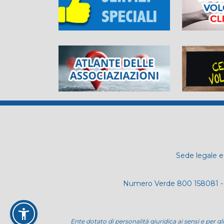
Sede legale e 
Numero Verde 800 158081 - 
Ente dotato di personalità giuridica ai sensi e per gl